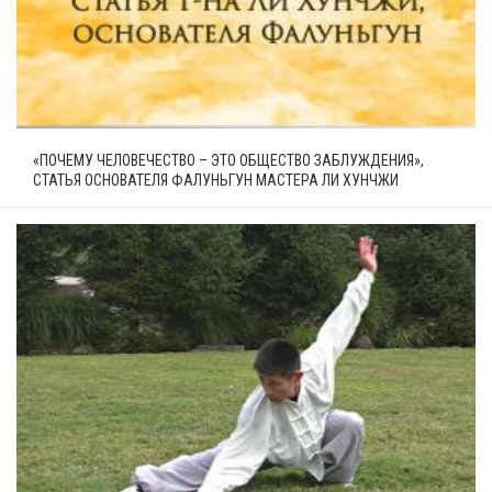
«ПОЧЕМУ ЧЕЛОВЕЧЕСТВО – ЭТО ОБЩЕСТВО ЗАБЛУЖДЕНИЯ»,
СТАТЬЯ ОСНОВАТЕЛЯ ФАЛУНЬГУН МАСТЕРА ЛИ ХУНЧЖИ