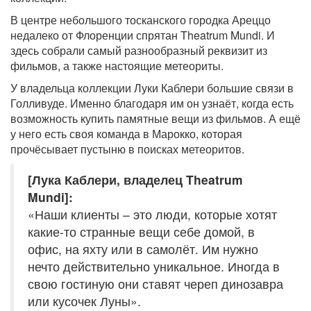
В центре небольшого тосканского городка Ареццо
недалеко от Флоренции спрятан Theatrum Mundi. И
здесь собрали самый разнообразный реквизит из
фильмов, а также настоящие метеориты.
У владельца коллекции Луки Каблери большие связи в
Голливуде. Именно благодаря им он узнаёт, когда есть
возможность купить памятные вещи из фильмов. А ещё
у него есть своя команда в Марокко, которая
прочёсывает пустыню в поисках метеоритов.
[Лука Каблери, владелец Theatrum
Mundi]:
«Наши клиенты – это люди, которые хотят
какие-то странные вещи себе домой, в
офис, на яхту или в самолёт. Им нужно
нечто действительно уникальное. Иногда в
свою гостиную они ставят череп динозавра
или кусочек Луны».