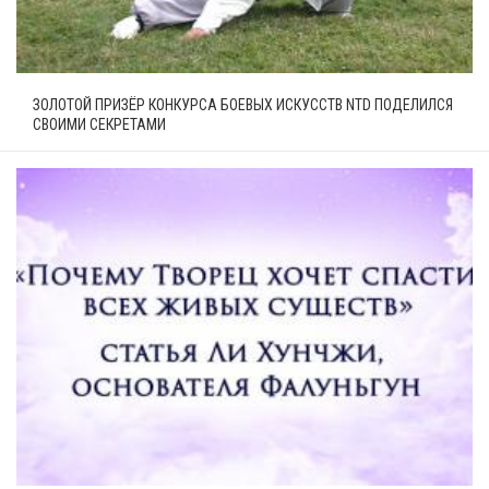
ЗОЛОТОЙ ПРИЗЁР КОНКУРСА БОЕВЫХ ИСКУССТВ NTD ПОДЕЛИЛСЯ
СВОИМИ СЕКРЕТАМИ