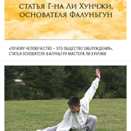
«ПОЧЕМУ ЧЕЛОВЕЧЕСТВО – ЭТО ОБЩЕСТВО ЗАБЛУЖДЕНИЯ»,
СТАТЬЯ ОСНОВАТЕЛЯ ФАЛУНЬГУН МАСТЕРА ЛИ ХУНЧЖИ