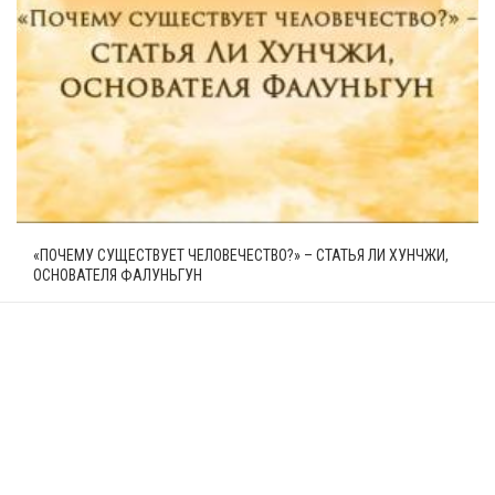
«ПОЧЕМУ СУЩЕСТВУЕТ ЧЕЛОВЕЧЕСТВО?» – СТАТЬЯ ЛИ ХУНЧЖИ,
ОСНОВАТЕЛЯ ФАЛУНЬГУН