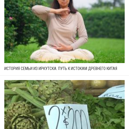
ИСТОРИЯ СЕМЬИ ИЗ ИРКУТСКА: ПУТЬ К ИСТОКАМ ДРЕВНЕГО КИТАЯ