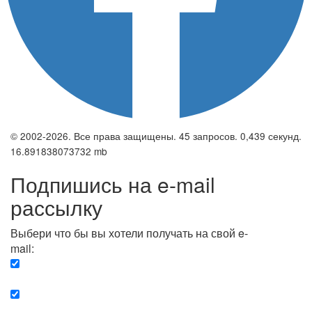
© 2002-2026. Все права защищены. 45 запросов. 0,439 секунд.
16.891838073732 mb
Подпишись на e-mail
рассылку
Выбери что бы вы хотели получать на свой e-
mail:
Вечерняя. Каждый вечер вы получаете список
сюжетов, о важных и ключевых событиях в мире.
Еженедельная. Вы получаете полную картину о
событиях недели.