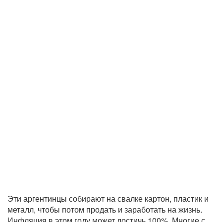
Эти аргентинцы собирают на свалке картон, пластик и
металл, чтобы потом продать и заработать на жизнь.
Инфляция в этом году может достичь 100%. Многие с