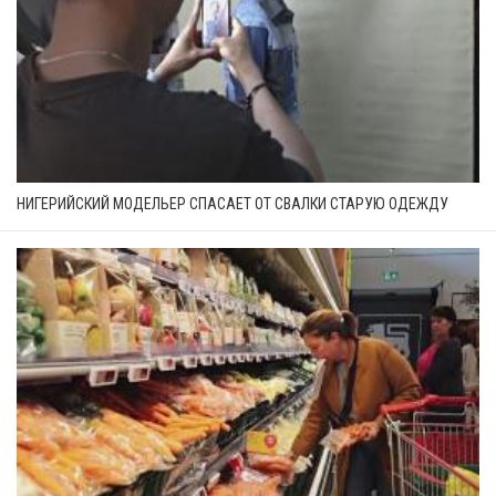
НИГЕРИЙСКИЙ МОДЕЛЬЕР СПАСАЕТ ОТ СВАЛКИ СТАРУЮ ОДЕЖДУ