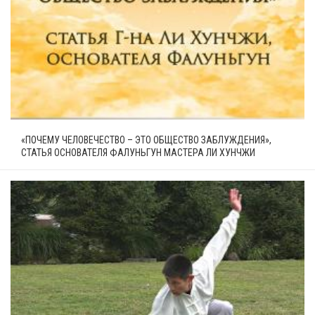
«ПОЧЕМУ ЧЕЛОВЕЧЕСТВО – ЭТО ОБЩЕСТВО ЗАБЛУЖДЕНИЯ»,
СТАТЬЯ ОСНОВАТЕЛЯ ФАЛУНЬГУН МАСТЕРА ЛИ ХУНЧЖИ