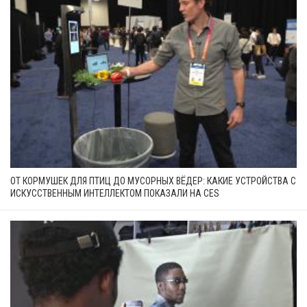
ОТ КОРМУШЕК ДЛЯ ПТИЦ ДО МУСОРНЫХ ВЁДЕР: КАКИЕ УСТРОЙСТВА С
ИСКУССТВЕННЫМ ИНТЕЛЛЕКТОМ ПОКАЗАЛИ НА CES