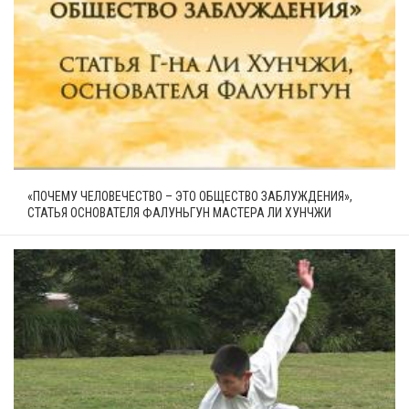
«ПОЧЕМУ ЧЕЛОВЕЧЕСТВО – ЭТО ОБЩЕСТВО ЗАБЛУЖДЕНИЯ»,
СТАТЬЯ ОСНОВАТЕЛЯ ФАЛУНЬГУН МАСТЕРА ЛИ ХУНЧЖИ