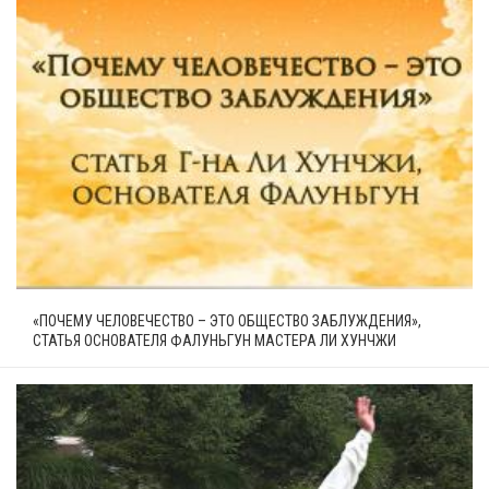
«ПОЧЕМУ ЧЕЛОВЕЧЕСТВО – ЭТО ОБЩЕСТВО ЗАБЛУЖДЕНИЯ»,
СТАТЬЯ ОСНОВАТЕЛЯ ФАЛУНЬГУН МАСТЕРА ЛИ ХУНЧЖИ