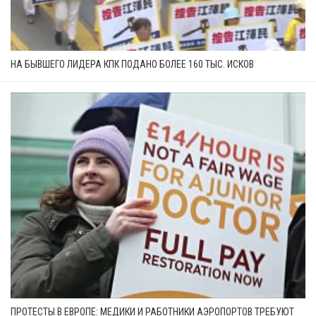
НА БЫВШЕГО ЛИДЕРА КПК ПОДАНО БОЛЕЕ 160 ТЫС. ИСКОВ
ПРОТЕСТЫ В ЕВРОПЕ: МЕДИКИ И РАБОТНИКИ АЭРОПОРТОВ ТРЕБУЮТ