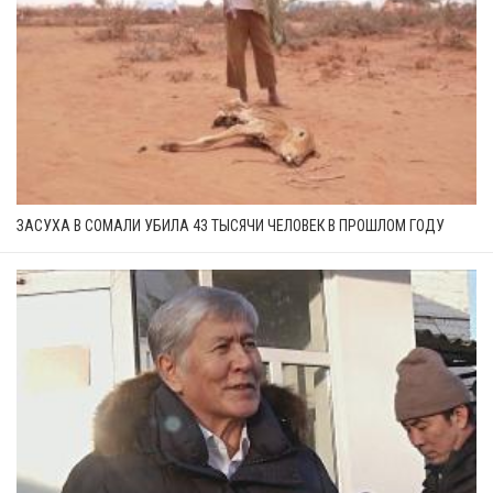
ЗАСУХА В СОМАЛИ УБИЛА 43 ТЫСЯЧИ ЧЕЛОВЕК В ПРОШЛОМ ГОДУ