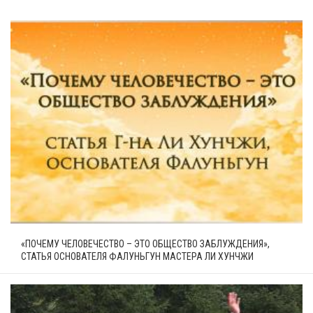
«ПОЧЕМУ ЧЕЛОВЕЧЕСТВО – ЭТО ОБЩЕСТВО ЗАБЛУЖДЕНИЯ»,
СТАТЬЯ ОСНОВАТЕЛЯ ФАЛУНЬГУН МАСТЕРА ЛИ ХУНЧЖИ