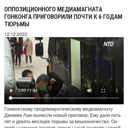
ОППОЗИЦИОННОГО МЕДИАМАГНАТА
ГОНКОНГА ПРИГОВОРИЛИ ПОЧТИ К 6 ГОДАМ
ТЮРЬМЫ
12.12.2022
Гонконгскому продемократическому медиамагнату
Джимми Лаю вынесли новый приговор. Ему дали пять
лет и девять месяцев тюрьмы за мошенничество. Он
якобы нарушил договор аренды штаб-квартиры своей