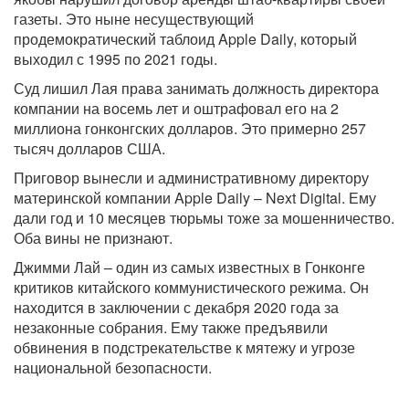
газеты. Это ныне несуществующий
продемократический таблоид Apple Daily, который
выходил с 1995 по 2021 годы.
Суд лишил Лая права занимать должность директора
компании на восемь лет и оштрафовал его на 2
миллиона гонконгских долларов. Это примерно 257
тысяч долларов США.
Приговор вынесли и административному директору
материнской компании Apple Daily – Next Digital. Ему
дали год и 10 месяцев тюрьмы тоже за мошенничество.
Оба вины не признают.
Джимми Лай – один из самых известных в Гонконге
критиков китайского коммунистического режима. Он
находится в заключении с декабря 2020 года за
незаконные собрания. Ему также предъявили
обвинения в подстрекательстве к мятежу и угрозе
национальной безопасности.