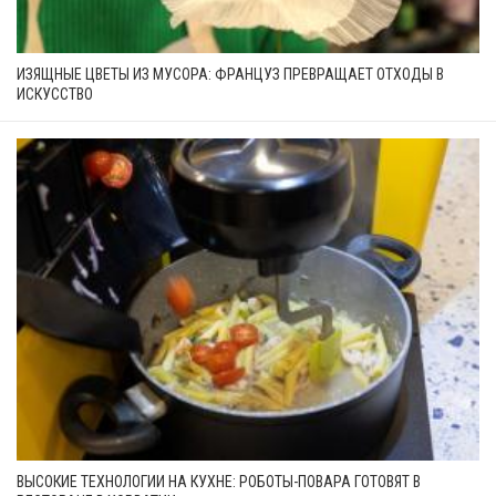
ИЗЯЩНЫЕ ЦВЕТЫ ИЗ МУСОРА: ФРАНЦУЗ ПРЕВРАЩАЕТ ОТХОДЫ В
ИСКУССТВО
ВЫСОКИЕ ТЕХНОЛОГИИ НА КУХНЕ: РОБОТЫ-ПОВАРА ГОТОВЯТ В