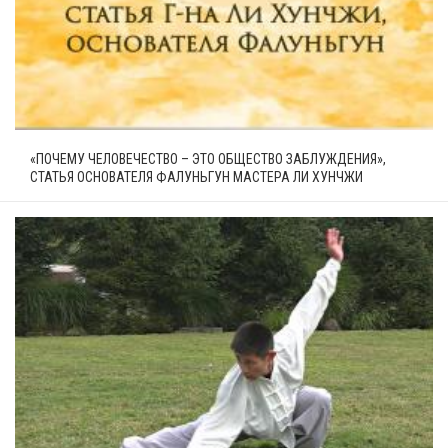
«ПОЧЕМУ ЧЕЛОВЕЧЕСТВО – ЭТО ОБЩЕСТВО ЗАБЛУЖДЕНИЯ»,
СТАТЬЯ ОСНОВАТЕЛЯ ФАЛУНЬГУН МАСТЕРА ЛИ ХУНЧЖИ