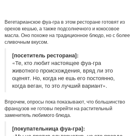
Вегетарианское фуа-гра в этом ресторане готовят из
орехов кешью, а также подсолнечного и кокосовое
масла. Оно похоже на традиционное блюдо, но с более
сливочным вкусом.
[посетитель ресторана]:
«Те, кто любит настоящее фуа-гра
животного происхождения, вряд ли это
оценят. Но, когда не ешь его постоянно,
когда веган, то это лучший вариант».
Впрочем, опросы пока показывают, что большинство
французов не готовы перейти на растительный
заменитель любимого блюда.
[покупательница фуа-гра]:
«Мы не против альтернатив, но это правда,