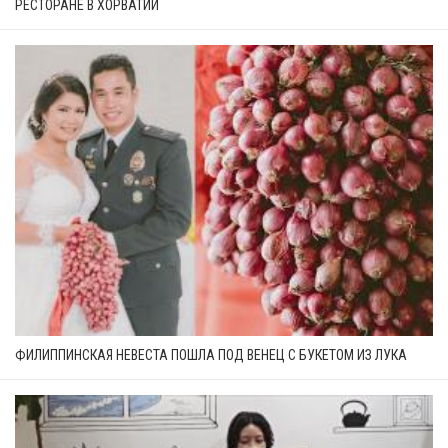
РЕСТОРАНЕ В ХОРВАТИИ
ФИЛИППИНСКАЯ НЕВЕСТА ПОШЛА ПОД ВЕНЕЦ С БУКЕТОМ ИЗ ЛУКА