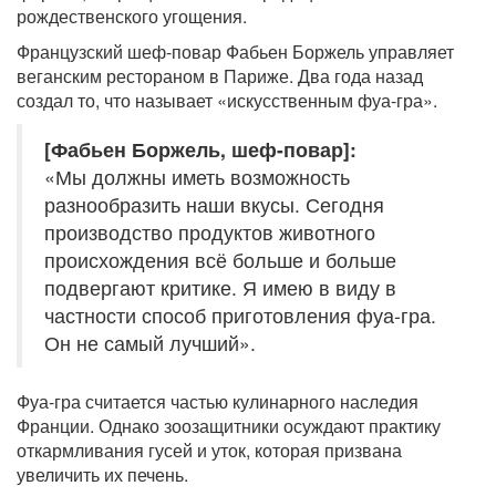
рождественского угощения.
Французский шеф-повар Фабьен Боржель управляет
веганским рестораном в Париже. Два года назад
создал то, что называет «искусственным фуа-гра».
[Фабьен Боржель, шеф-повар]:
«Мы должны иметь возможность
разнообразить наши вкусы. Сегодня
производство продуктов животного
происхождения всё больше и больше
подвергают критике. Я имею в виду в
частности способ приготовления фуа-гра.
Он не самый лучший».
Фуа-гра считается частью кулинарного наследия
Франции. Однако зоозащитники осуждают практику
откармливания гусей и уток, которая призвана
увеличить их печень.