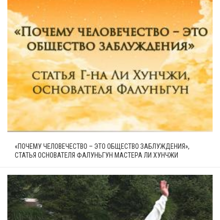
«ПОЧЕМУ ЧЕЛОВЕЧЕСТВО – ЭТО ОБЩЕСТВО ЗАБЛУЖДЕНИЯ»,
СТАТЬЯ ОСНОВАТЕЛЯ ФАЛУНЬГУН МАСТЕРА ЛИ ХУНЧЖИ