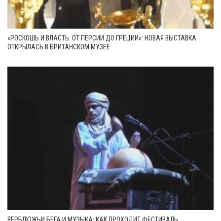
«РОСКОШЬ И ВЛАСТЬ: ОТ ПЕРСИИ ДО ГРЕЦИИ»: НОВАЯ ВЫСТАВКА
ОТКРЫЛАСЬ В БРИТАНСКОМ МУЗЕЕ
ВЕРБЛЮЖЬИ БЕГА И МУЗЫКА: КАК ПРОХОДИТ ФЕСТИВАЛЬ