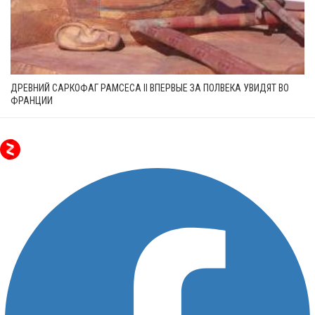
ДРЕВНИЙ САРКОФАГ РАМСЕСА II ВПЕРВЫЕ ЗА ПОЛВЕКА УВИДЯТ ВО
ФРАНЦИИ