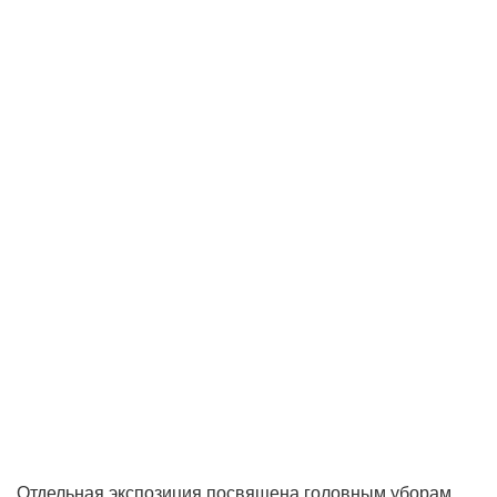
Отдельная экспозиция посвящена головным уборам.