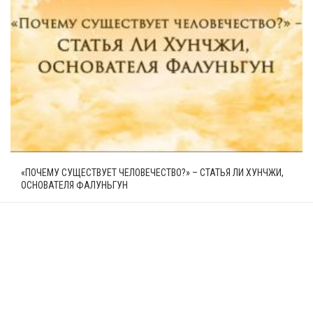
«ПОЧЕМУ СУЩЕСТВУЕТ ЧЕЛОВЕЧЕСТВО?» – СТАТЬЯ ЛИ ХУНЧЖИ,
ОСНОВАТЕЛЯ ФАЛУНЬГУН