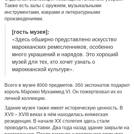
Также есть залы с оружием, музыкальными
инструментами, коврами и литературными
произведениями.
[гость музея]:
«Здесь обширно представлено искусство
марокканских ремесленников, особенно
много украшений и нарядов. Это хороший
музей для тех, кто хочет узнать о
марокканской культуре».
Всего в музее 8000 предметов. 350 экспонатов подарил
король Марокко Мухаммед VI. Он пожертвовал их из
личной коллекции.
Здание музея также имеет историческую ценность. В
XVII – XVIII веках в нём находилась княжеская
резиденция. В начале XX столетия здесь стали
проводить выставки. Два года назад здание закрыли на
реставрацию. После ремонта и повторного открытия