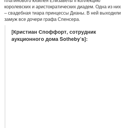
платинового юбилея Елизаветы II коллекцию
королевских и аристократических диадем. Одна из них
– свадебная тиара принцессы Дианы. В ней выходили
замуж все дочери графа Спенсера.
[Кристиан Споффорт, сотрудник
аукционного дома Sotheby’s]: