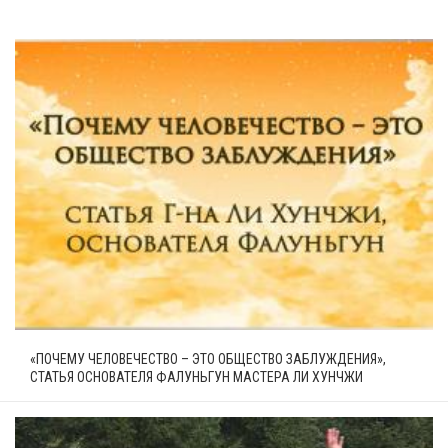
«ПОЧЕМУ ЧЕЛОВЕЧЕСТВО – ЭТО ОБЩЕСТВО ЗАБЛУЖДЕНИЯ»,
СТАТЬЯ ОСНОВАТЕЛЯ ФАЛУНЬГУН МАСТЕРА ЛИ ХУНЧЖИ