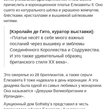
причислить и коронационное платье Елизаветы II. Оно
сшито из натурального шёлка и украшено жемчугом,
блёстками, кристаллами и вышивкой шёлковыми
нитями.
[Кэролайн де Гито, куратор выставки]:
«Платье несёт в себе много важных
посланий через вышивку и эмблемы
Соединённого Королевства и Содружества.
И это также удивительный образец
британского стиля XX века».
Это ожерелье из 28 бриллиантов, а также серьги
Елизавета II тоже надевала в день коронации. А эта
диадема была одной из самых любимых у монархини.
Она называется «Девушки Великобритании и
Ирландии».
Аукционный дом Sotheby’s представил в честь