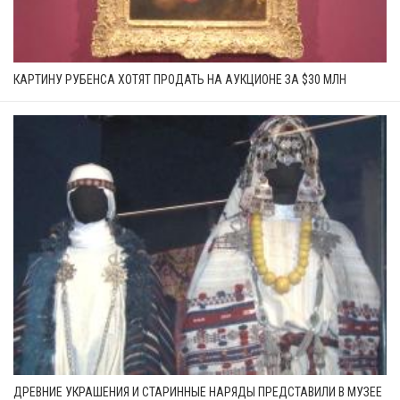
КАРТИНУ РУБЕНСА ХОТЯТ ПРОДАТЬ НА АУКЦИОНЕ ЗА $30 МЛН
ДРЕВНИЕ УКРАШЕНИЯ И СТАРИННЫЕ НАРЯДЫ ПРЕДСТАВИЛИ В МУЗЕЕ