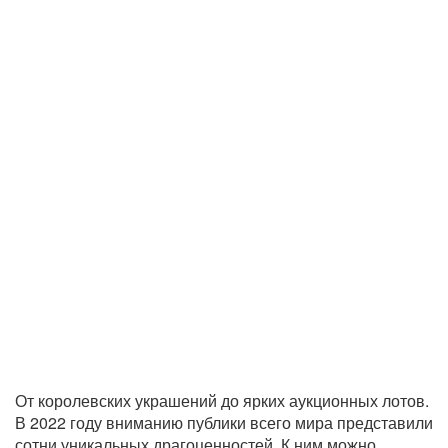
От королевских украшений до ярких аукционных лотов.
В 2022 году вниманию публики всего мира представили
сотни уникальных драгоценностей. К ним можно