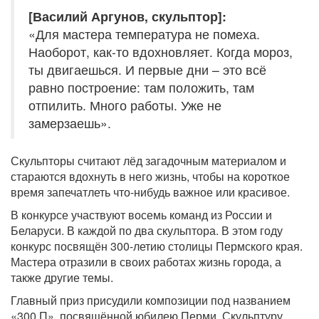
[Василий Аргунов, скульптор]:
«Для мастера температура не помеха.
Наоборот, как-то вдохновляет. Когда мороз,
ты двигаешься. И первые дни – это всё
равно построение: там положить, там
отпилить. Много работы. Уже не
замерзаешь».
Скульпторы считают лёд загадочным материалом и
стараются вдохнуть в него жизнь, чтобы на короткое
время запечатлеть что-нибудь важное или красивое.
В конкурсе участвуют восемь команд из России и
Беларуси. В каждой по два скульптора. В этом году
конкурс посвящён 300-летию столицы Пермского края.
Мастера отразили в своих работах жизнь города, а
также другие темы.
Главный приз присудили композиции под названием
«300 П», посвящённой юбилею Перми. Скульптуру