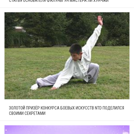
СТАТЬЯ ОСНОВАТЕЛЯ ФАЛУНЬГУН МАСТЕРА ЛИ ХУНЧЖИ
ЗОЛОТОЙ ПРИЗЁР КОНКУРСА БОЕВЫХ ИСКУССТВ NTD ПОДЕЛИЛСЯ
СВОИМИ СЕКРЕТАМИ