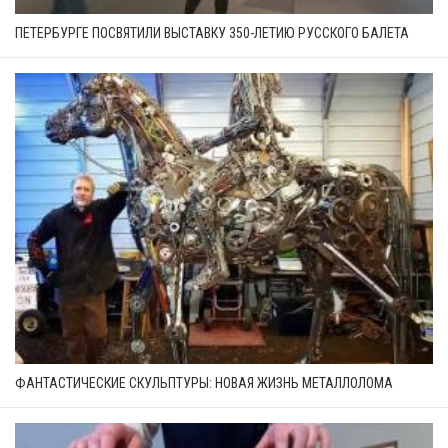
ПЕТЕРБУРГЕ ПОСВЯТИЛИ ВЫСТАВКУ 350-ЛЕТИЮ РУССКОГО БАЛЕТА
ФАНТАСТИЧЕСКИЕ СКУЛЬПТУРЫ: НОВАЯ ЖИЗНЬ МЕТАЛЛОЛОМА