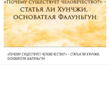
«ПОЧЕМУ СУЩЕСТВУЕТ ЧЕЛОВЕЧЕСТВО?» – СТАТЬЯ ЛИ ХУНЧЖИ,
ОСНОВАТЕЛЯ ФАЛУНЬГУН