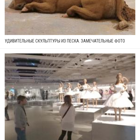
УДИВИТЕЛЬНЫЕ СКУЛЬПТУРЫ ИЗ ПЕСКА. ЗАМЕЧАТЕЛЬНЫЕ ФОТО