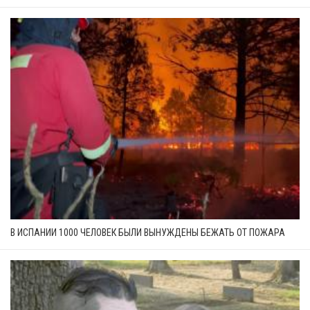
В ИСПАНИИ 1000 ЧЕЛОВЕК БЫЛИ ВЫНУЖДЕНЫ БЕЖАТЬ ОТ ПОЖАРА