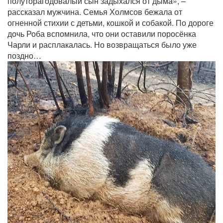
полуторагодовалый сын задыхался от дыма», –
рассказал мужчина. Семья Холмсов бежала от
огненной стихии с детьми, кошкой и собакой. По дороге
дочь Роба вспомнила, что они оставили поросёнка
Чарли и расплакалась. Но возвращаться было уже
поздно…