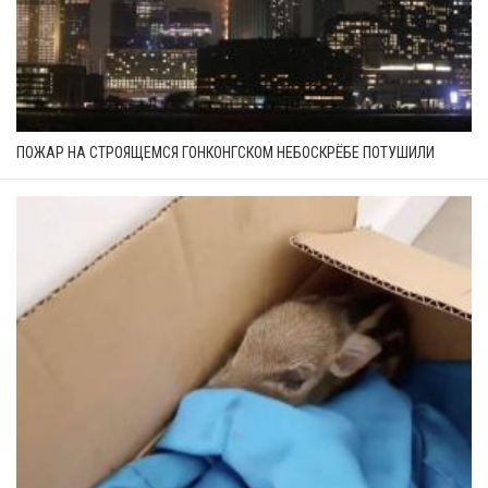
ПОЖАР НА СТРОЯЩЕМСЯ ГОНКОНГСКОМ НЕБОСКРЁБЕ ПОТУШИЛИ