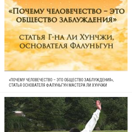
«ПОЧЕМУ ЧЕЛОВЕЧЕСТВО – ЭТО ОБЩЕСТВО ЗАБЛУЖДЕНИЯ»,
СТАТЬЯ ОСНОВАТЕЛЯ ФАЛУНЬГУН МАСТЕРА ЛИ ХУНЧЖИ