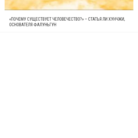
«ПОЧЕМУ СУЩЕСТВУЕТ ЧЕЛОВЕЧЕСТВО?» – СТАТЬЯ ЛИ ХУНЧЖИ,
ОСНОВАТЕЛЯ ФАЛУНЬГУН