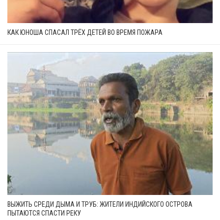
КАК ЮНОША СПАСАЛ ТРЁХ ДЕТЕЙ ВО ВРЕМЯ ПОЖАРА
ВЫЖИТЬ СРЕДИ ДЫМА И ТРУБ: ЖИТЕЛИ ИНДИЙСКОГО ОСТРОВА
ПЫТАЮТСЯ СПАСТИ РЕКУ