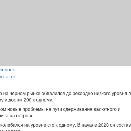
cebook
онтакте
со на чёрном рынке обвалился до рекордно низкого уровня 
 и достиг 200 к одному.
том новые проблемы на пути сдерживания валютного и
иса на острове.
 колебался на уровне сто к одному. В начале 2023 он соста