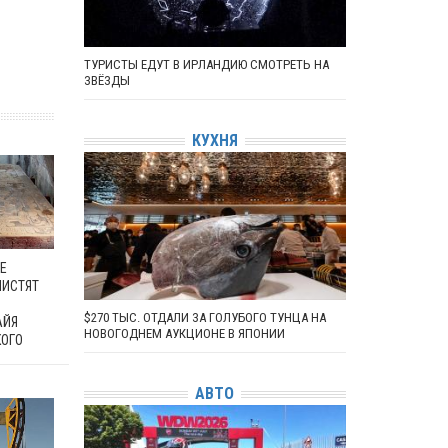
ТУРИСТЫ ЕДУТ В ИРЛАНДИЮ СМОТРЕТЬ НА
ЗВЁЗДЫ
КУХНЯ
Е
ЧИСТЯТ
$270 ТЫС. ОТДАЛИ ЗА ГОЛУБОГО ТУНЦА НА
АЙЯ
НОВОГОДНЕМ АУКЦИОНЕ В ЯПОНИИ
КОГО
АВТО