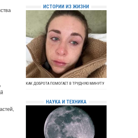
ИСТОРИИ ИЗ ЖИЗНИ
нства
КАК ДОБРОТА ПОМОГАЕТ В ТРУДНУЮ МИНУТУ
о
ой
НАУКА И ТЕХНИКА
астей,