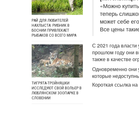
«Можно купить
теперь слишко
может себе его
РАЙ ДЛЯ ЛЮБИТЕЛЕЙ
НАХЛЫСТА: РИБНИК В
Все цены таки
БОСНИИ ПРИВЛЕКАЕТ
РЫБАКОВ СО ВСЕГО МИРА
С 2021 года власти
прошлом году они вв
также в качестве о
Одновременно они 
которые недоступны
ТИГРЯТА-ТРОЙНЯШКИ
Короткая ссылка на 
ИССЛЕДУЮТ СВОЙ ВОЛЬЕР В
ЛЮБЛЯНСКОМ ЗООПАРКЕ В
СЛОВЕНИИ