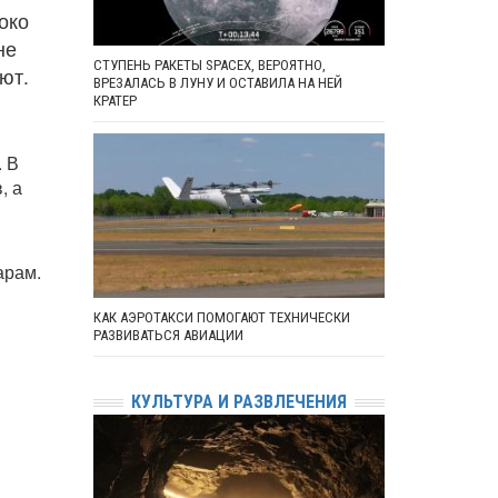
око
не
СТУПЕНЬ РАКЕТЫ SPACEX, ВЕРОЯТНО,
ют.
ВРЕЗАЛАСЬ В ЛУНУ И ОСТАВИЛА НА НЕЙ
КРАТЕР
. В
, а
арам.
КАК АЭРОТАКСИ ПОМОГАЮТ ТЕХНИЧЕСКИ
РАЗВИВАТЬСЯ АВИАЦИИ
КУЛЬТУРА И РАЗВЛЕЧЕНИЯ