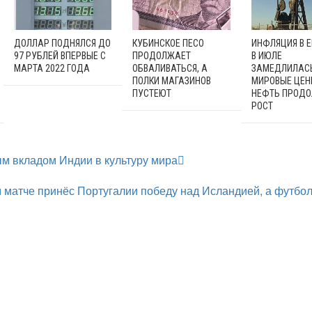
ДОЛЛАР ПОДНЯЛСЯ ДО
КУБИНСКОЕ ПЕСО
ИНФЛЯЦИЯ В 
97 РУБЛЕЙ ВПЕРВЫЕ С
ПРОДОЛЖАЕТ
В ИЮЛЕ
МАРТА 2022 ГОДА
ОБВАЛИВАТЬСЯ, А
ЗАМЕДЛИЛАСЬ
ПОЛКИ МАГАЗИНОВ
МИРОВЫЕ ЦЕН
ПУСТЕЮТ
НЕФТЬ ПРОД
РОСТ
м вкладом Индии в культуру мира
м матче принёс Португалии победу над Исландией, а футбол