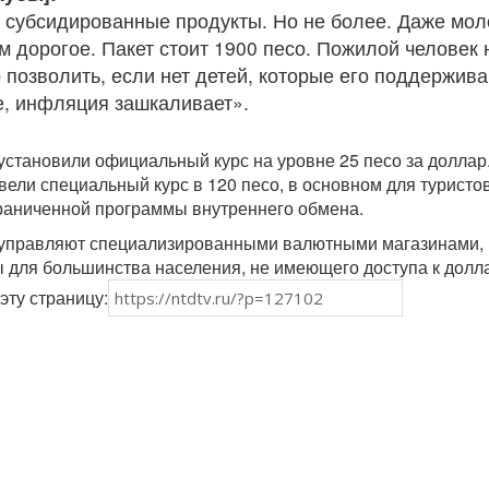
 субсидированные продукты. Но не более. Даже мол
м дорогое. Пакет стоит 1900 песо. Пожилой человек 
 позволить, если нет детей, которые его поддержива
е, инфляция зашкаливает».
 установили официальный курс на уровне 25 песо за доллар
ели специальный курс в 120 песо, в основном для туристов
граниченной программы внутреннего обмена.
управляют специализированными валютными магазинами,
 для большинства населения, не имеющего доступа к долл
эту страницу: