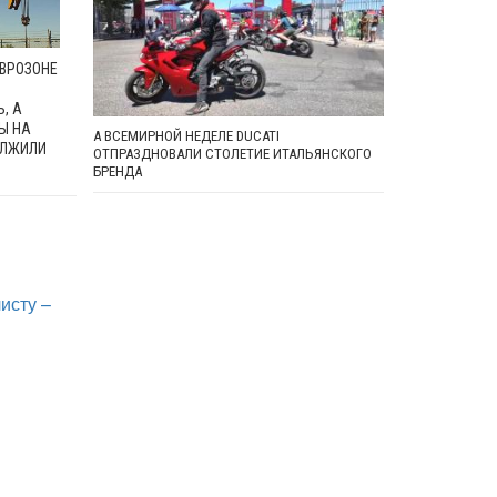
ЕВРОЗОНЕ
, А
Ы НА
А ВСЕМИРНОЙ НЕДЕЛЕ DUCATI
ОЛЖИЛИ
ОТПРАЗДНОВАЛИ СТОЛЕТИЕ ИТАЛЬЯНСКОГО
БРЕНДА
исту –