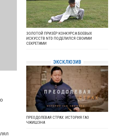
ЗОЛОТОЙ ПРИЗЁР КОНКУРСА БОЕВЫХ
ИСКУССТВ NTD ПОДЕЛИЛСЯ СВОИМИ
СЕКРЕТАМИ
ЭКСКЛЮЗИВ
по
ПРЕОДОЛЕВАЯ СТРАХ: ИСТОРИЯ ГАО
ЧЖИШЭНА
влял