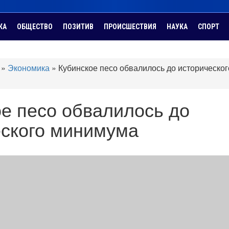
КА
ОБЩЕСТВО
ПОЗИТИВ
ПРОИСШЕСТВИЯ
НАУКА
СПОРТ
»
Экономика
»
Кубинское песо обвалилось до историческог
е песо обвалилось до
еского минимума