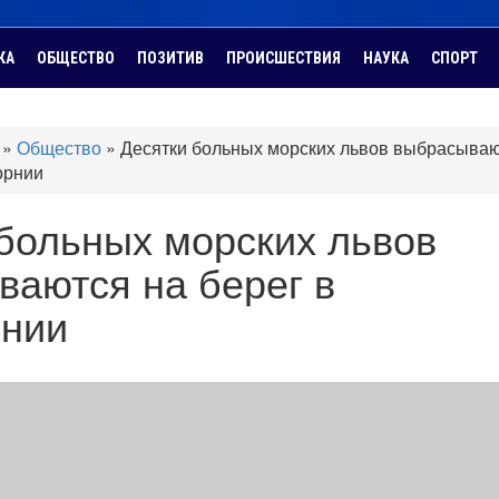
КА
ОБЩЕСТВО
ПОЗИТИВ
ПРОИСШЕСТВИЯ
НАУКА
СПОРТ
»
Общество
»
Десятки больных морских львов выбрасыва
орнии
больных морских львов
аются на берег в
нии