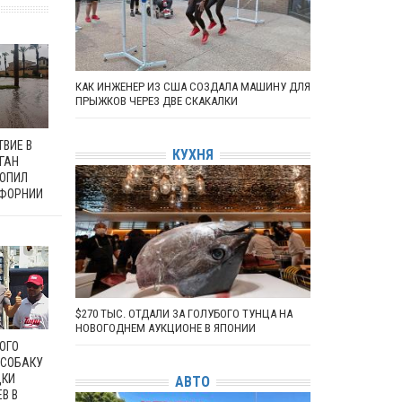
КАК ИНЖЕНЕР ИЗ США СОЗДАЛА МАШИНУ ДЛЯ
ПРЫЖКОВ ЧЕРЕЗ ДВЕ СКАКАЛКИ
ВИЕ В
КУХНЯ
ГАН
ТОПИЛ
ИФОРНИИ
$270 ТЫС. ОТДАЛИ ЗА ГОЛУБОГО ТУНЦА НА
НОВОГОДНЕМ АУКЦИОНЕ В ЯПОНИИ
ОГО
 СОБАКУ
ДКИ
АВТО
В В