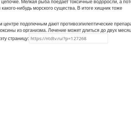
 цепочке. Мелкая рыба поедает токсичные водоросли, а по
 какого-нибудь морского существа. В итоге хищник тоже
м центре подопечным дают противоэпилептические препара
токсины из организма. Лечение может длиться до двух меся
эту страницу: