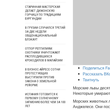
СТАРИННАЯ МАСТЕРСКАЯ
ДЕЛАЕТ ДИЖОНСКУЮ
ГОРЧИЦУ ПО ТРАДИЦИЯМ
БУРГУНДИИ
В ГРУЗИИ СЛУЧИЛСЯ ТРЕТИЙ
ЗА ДВЕ НЕДЕЛИ
ОБЩЕНАЦИОНАЛЬНЫЙ
БЛЭКАУТ
ОТПОР РЕПТИЛИЯМ:
ОХОТНИКИ УНИЧТОЖАЮТ
РАСПЛОДИВШИХСЯ
КРОКОДИЛОВ В МАЛАЙЗИИ
Поделиться Fa
В БУЭНОС-АЙРЕСЕ СОТНИ
Рассказать ВК
ПРОТЕСТУЮЩИХ
ВЫСТУПИЛИ ПРОТИВ
Твитнуть
ЗАКОНА О ЗЕМЕЛЬНОЙ
РЕФОРМЕ
Морские львы деся
Некоторые умирают,
ИСПАНИЯ ГОТОВИТСЯ К
ПЕРВОМУ СОЛНЕЧНОМУ
Морских животных л
ЗАТМЕНИЮ БОЛЕЕ ЧЕМ ЗА 100
Анджелесе. Они пос
ЛЕТ