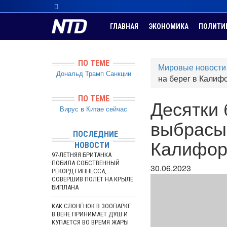
ГЛАВНАЯ
ЭКОНОМИКА
ПОЛИТИ
ПО ТЕМЕ
Мировые новости
Дональд Трамп
Санкции
на берег в Калиф
ПО ТЕМЕ
Десятки 
Вирус в Китае сейчас
выбрасыв
ПОСЛЕДНИЕ
Калифор
НОВОСТИ
97-ЛЕТНЯЯ БРИТАНКА
ПОБИЛА СОБСТВЕННЫЙ
30.06.2023
РЕКОРД ГИННЕССА,
СОВЕРШИВ ПОЛЁТ НА КРЫЛЕ
БИПЛАНА
КАК СЛОНЁНОК В ЗООПАРКЕ
В ВЕНЕ ПРИНИМАЕТ ДУШ И
КУПАЕТСЯ ВО ВРЕМЯ ЖАРЫ