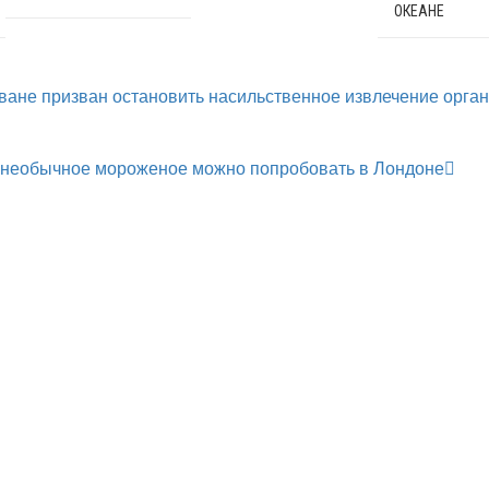
ОКЕАНЕ
ване призван остановить насильственное извлечение орган
: необычное мороженое можно попробовать в Лондоне