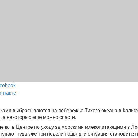
cebook
онтакте
тками выбрасываются на побережье Тихого океана в Калиф
 а некоторых ещё можно спасти.
ечат в Центре по уходу за морскими млекопитающими в Ло
тупают туда уже три недели подряд, и ситуация становится 