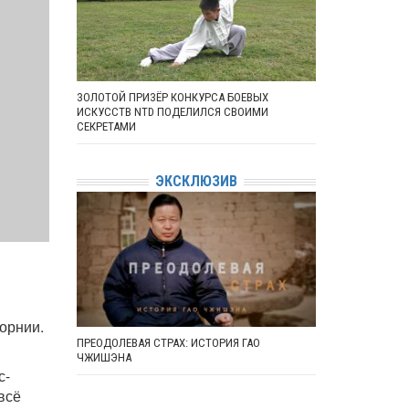
ЗОЛОТОЙ ПРИЗЁР КОНКУРСА БОЕВЫХ
ИСКУССТВ NTD ПОДЕЛИЛСЯ СВОИМИ
СЕКРЕТАМИ
ЭКСКЛЮЗИВ
орнии.
ПРЕОДОЛЕВАЯ СТРАХ: ИСТОРИЯ ГАО
ЧЖИШЭНА
с-
всё