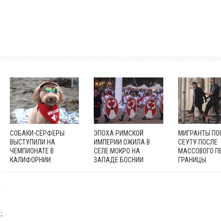
СОБАКИ-СЁРФЕРЫ
ЭПОХА РИМСКОЙ
МИГРАНТЫ П
ВЫСТУПИЛИ НА
ИМПЕРИИ ОЖИЛА В
СЕУТУ ПОСЛЕ
ЧЕМПИОНАТЕ В
СЕЛЕ МОКРО НА
МАССОВОГО П
КАЛИФОРНИИ
ЗАПАДЕ БОСНИИ
ГРАНИЦЫ
: