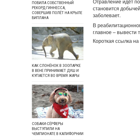
Отравление идёт по
ПОБИЛА СОБСТВЕННЫЙ
становится добычей
РЕКОРД ГИННЕССА,
СОВЕРШИВ ПОЛЁТ НА КРЫЛЕ
заболевает.
БИПЛАНА
В реабилитационно
главное – вывести 
Короткая ссылка на 
КАК СЛОНЁНОК В ЗООПАРКЕ
В ВЕНЕ ПРИНИМАЕТ ДУШ И
КУПАЕТСЯ ВО ВРЕМЯ ЖАРЫ
СОБАКИ-СЁРФЕРЫ
ВЫСТУПИЛИ НА
ЧЕМПИОНАТЕ В КАЛИФОРНИИ