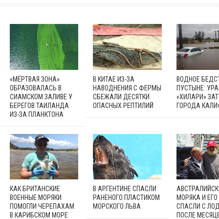
«МЁРТВАЯ ЗОНА»
В КИТАЕ ИЗ-ЗА
ВОДНОЕ БЕДСТ
ОБРАЗОВАЛАСЬ В
НАВОДНЕНИЯ С ФЕРМЫ
ПУСТЫНЕ: УРА
СИАМСКОМ ЗАЛИВЕ У
СБЕЖАЛИ ДЕСЯТКИ
«ХИЛАРИ» ЗА
БЕРЕГОВ ТАИЛАНДА
ОПАСНЫХ РЕПТИЛИЙ
ГОРОДА КАЛ
ИЗ-ЗА ПЛАНКТОНА
КАК БРИТАНСКИЕ
В АРГЕНТИНЕ СПАСЛИ
АВСТРАЛИЙСК
ВОЕННЫЕ МОРЯКИ
РАНЕНОГО ПЛАСТИКОМ
МОРЯКА И ЕГО
ПОМОГЛИ ЧЕРЕПАХАМ
МОРСКОГО ЛЬВА
СПАСЛИ С ЛО
В КАРИБСКОМ МОРЕ
ПОСЛЕ МЕСЯЦЕ