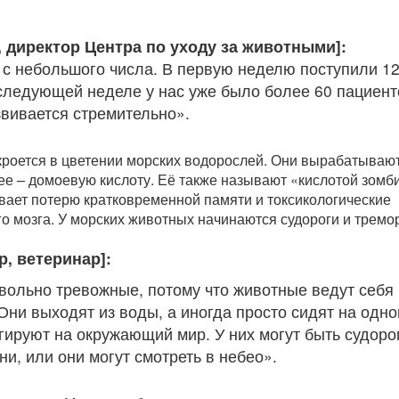
, директор Центра по уходу за животными]:
 с небольшого числа. В первую неделю поступили 1
следующей неделе у нас уже было более 60 пациент
звивается стремительно».
роется в цветении морских водорослей. Они вырабатываю
нее – домоевую кислоту. Её также называют «кислотой зомби
вает потерю кратковременной памяти и токсикологические
о мозга. У морских животных начинаются судороги и тремор
, ветеринар]:
ольно тревожные, потому что животные ведут себя
Они выходят из воды, а иногда просто сидят на одн
гируют на окружающий мир. У них могут быть судоро
ни, или они могут смотреть в небео».