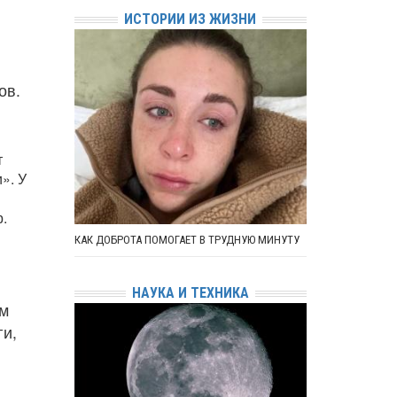
ИСТОРИИ ИЗ ЖИЗНИ
2
ов.
т
». У
.
КАК ДОБРОТА ПОМОГАЕТ В ТРУДНУЮ МИНУТУ
НАУКА И ТЕХНИКА
ом
ги,