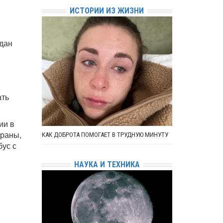
ИСТОРИИ ИЗ ЖИЗНИ
дан
ать
ии в
траны,
КАК ДОБРОТА ПОМОГАЕТ В ТРУДНУЮ МИНУТУ
бус с
НАУКА И ТЕХНИКА