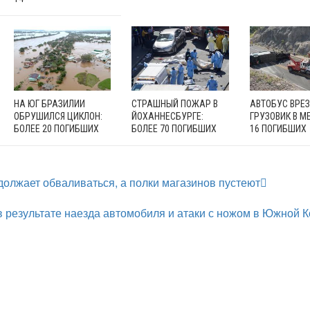
НА ЮГ БРАЗИЛИИ
СТРАШНЫЙ ПОЖАР В
АВТОБУС ВРЕЗ
ОБРУШИЛСЯ ЦИКЛОН:
ЙОХАННЕСБУРГЕ:
ГРУЗОВИК В М
БОЛЕЕ 20 ПОГИБШИХ
БОЛЕЕ 70 ПОГИБШИХ
16 ПОГИБШИХ
должает обваливаться, а полки магазинов пустеют
в результате наезда автомобиля и атаки с ножом в Южной 