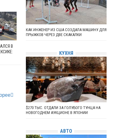
КАК ИНЖЕНЕР ИЗ США СОЗДАЛА МАШИНУ ДЛЯ
ПРЫЖКОВ ЧЕРЕЗ ДВЕ СКАКАЛКИ
АЛСЯ В
ЕКСИКЕ:
КУХНЯ
Корее
$270 ТЫС. ОТДАЛИ ЗА ГОЛУБОГО ТУНЦА НА
НОВОГОДНЕМ АУКЦИОНЕ В ЯПОНИИ
АВТО