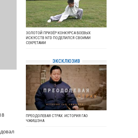
ЗОЛОТОЙ ПРИЗЁР КОНКУРСА БОЕВЫХ
ИСКУССТВ NTD ПОДЕЛИЛСЯ СВОИМИ
СЕКРЕТАМИ
ЭКСКЛЮЗИВ
18
ПРЕОДОЛЕВАЯ СТРАХ: ИСТОРИЯ ГАО
ЧЖИШЭНА
едовал