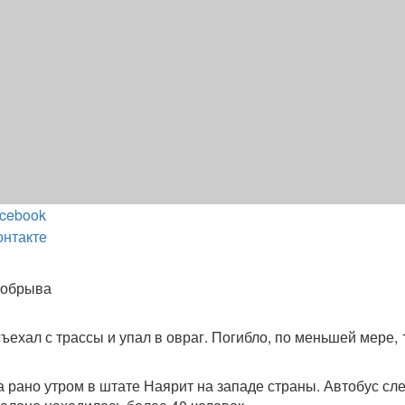
cebook
онтакте
 обрыва
ъехал с трассы и упал в овраг. Погибло, по меньшей мере, 
 рано утром в штате Наярит на западе страны. Автобус сл