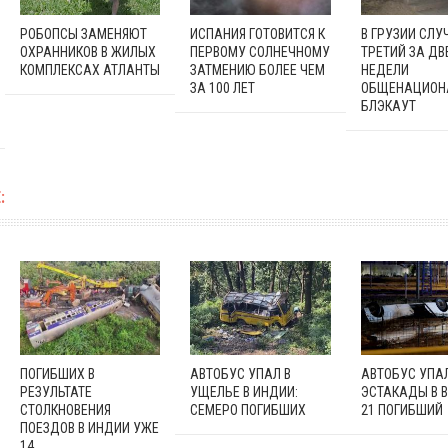
РОБОПСЫ ЗАМЕНЯЮТ
ИСПАНИЯ ГОТОВИТСЯ К
В ГРУЗИИ СЛУ
ОХРАННИКОВ В ЖИЛЫХ
ПЕРВОМУ СОЛНЕЧНОМУ
ТРЕТИЙ ЗА ДВ
КОМПЛЕКСАХ АТЛАНТЫ
ЗАТМЕНИЮ БОЛЕЕ ЧЕМ
НЕДЕЛИ
ЗА 100 ЛЕТ
ОБЩЕНАЦИОН
БЛЭКАУТ
:
ПОГИБШИХ В
АВТОБУС УПАЛ В
АВТОБУС УПА
РЕЗУЛЬТАТЕ
УЩЕЛЬЕ В ИНДИИ:
ЭСТАКАДЫ В В
СТОЛКНОВЕНИЯ
СЕМЕРО ПОГИБШИХ
21 ПОГИБШИЙ
ПОЕЗДОВ В ИНДИИ УЖЕ
14