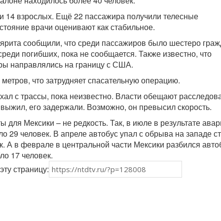
салоне находилось более 40 человек.
 и 14 взрослых. Ещё 22 пассажира получили телесные
стояние врачи оценивают как стабильное.
ярита сообщили, что среди пассажиров было шестеро граж
среди погибших, пока не сообщается. Также известно, что
ры направлялись на границу с США.
 метров, что затрудняет спасательную операцию.
хал с трассы, пока неизвестно. Власти обещают расследов
 выжил, его задержали. Возможно, он превысил скорость.
 для Мексики – не редкость. Так, в июле в результате авар
о 29 человек. В апреле автобус упал с обрыва на западе с
к. А в феврале в центральной части Мексики разбился авто
ло 17 человек.
эту страницу: