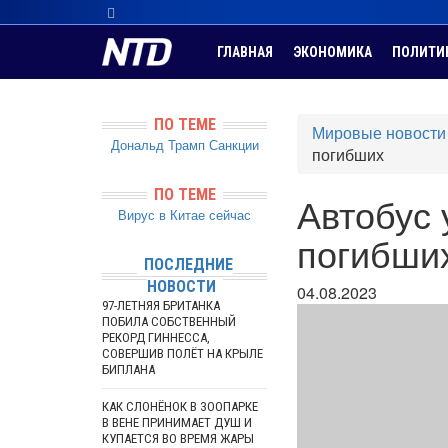
ГЛАВНАЯ
ЭКОНОМИКА
ПОЛИТИ
ПО ТЕМЕ
Мировые новости
Дональд Трамп
Санкции
погибших
ПО ТЕМЕ
Автобус 
Вирус в Китае сейчас
погибши
ПОСЛЕДНИЕ
НОВОСТИ
04.08.2023
97-ЛЕТНЯЯ БРИТАНКА
ПОБИЛА СОБСТВЕННЫЙ
РЕКОРД ГИННЕССА,
СОВЕРШИВ ПОЛЁТ НА КРЫЛЕ
БИПЛАНА
КАК СЛОНЁНОК В ЗООПАРКЕ
В ВЕНЕ ПРИНИМАЕТ ДУШ И
КУПАЕТСЯ ВО ВРЕМЯ ЖАРЫ