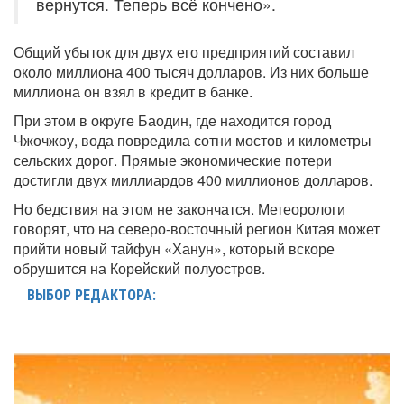
вернутся. Теперь всё кончено».
Общий убыток для двух его предприятий составил
около миллиона 400 тысяч долларов. Из них больше
миллиона он взял в кредит в банке.
При этом в округе Баодин, где находится город
Чжочжоу, вода повредила сотни мостов и километры
сельских дорог. Прямые экономические потери
достигли двух миллиардов 400 миллионов долларов.
Но бедствия на этом не закончатся. Метеорологи
говорят, что на северо-восточный регион Китая может
прийти новый тайфун «Ханун», который вскоре
обрушится на Корейский полуостров.
ВЫБОР РЕДАКТОРА: