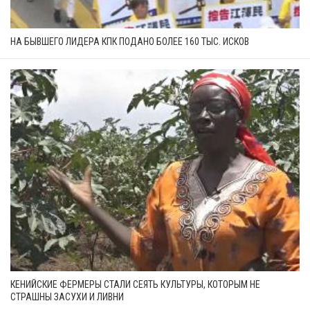
НА БЫВШЕГО ЛИДЕРА КПК ПОДАНО БОЛЕЕ 160 ТЫС. ИСКОВ
КЕНИЙСКИЕ ФЕРМЕРЫ СТАЛИ СЕЯТЬ КУЛЬТУРЫ, КОТОРЫМ НЕ
СТРАШНЫ ЗАСУХИ И ЛИВНИ