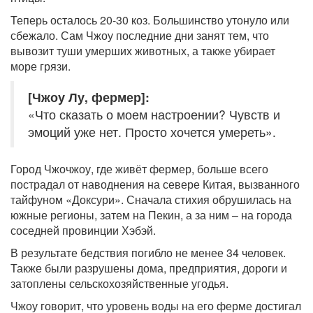
Теперь осталось 20-30 коз. Большинство утонуло или
сбежало. Сам Чжоу последние дни занят тем, что
вывозит туши умерших животных, а также убирает
море грязи.
[Чжоу Лу, фермер]:
«Что сказать о моем настроении? Чувств и
эмоций уже нет. Просто хочется умереть».
Город Чжочжоу, где живёт фермер, больше всего
пострадал от наводнения на севере Китая, вызванного
тайфуном «Доксури». Сначала стихия обрушилась на
южные регионы, затем на Пекин, а за ним – на города
соседней провинции Хэбэй.
В результате бедствия погибло не менее 34 человек.
Также были разрушены дома, предприятия, дороги и
затоплены сельскохозяйственные угодья.
Чжоу говорит, что уровень воды на его ферме достигал