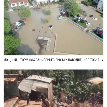
МОЩНЫЙ ШТОРМ «КЬЯРАН» ПРИНЁС ЛИВНИ И НАВОДНЕНИЯ В ТОСКАНУ