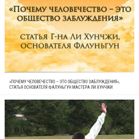
«ПОЧЕМУ ЧЕЛОВЕЧЕСТВО – ЭТО ОБЩЕСТВО ЗАБЛУЖДЕНИЯ»,
СТАТЬЯ ОСНОВАТЕЛЯ ФАЛУНЬГУН МАСТЕРА ЛИ ХУНЧЖИ