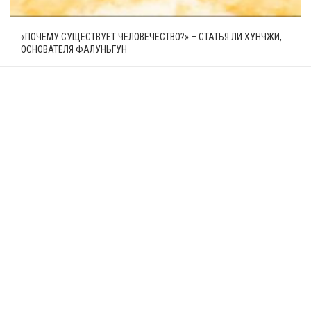
«ПОЧЕМУ СУЩЕСТВУЕТ ЧЕЛОВЕЧЕСТВО?» – СТАТЬЯ ЛИ ХУНЧЖИ,
ОСНОВАТЕЛЯ ФАЛУНЬГУН