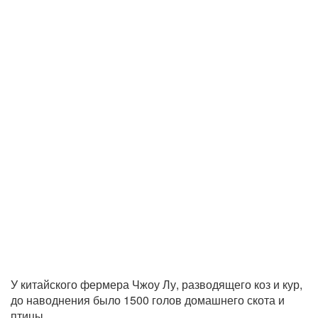
У китайского фермера Чжоу Лу, разводящего коз и кур,
до наводнения было 1500 голов домашнего скота и
птицы.