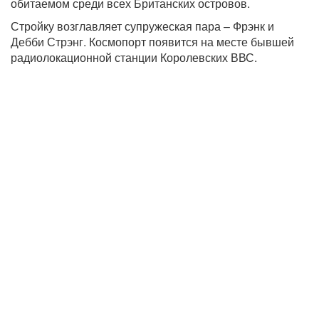
обитаемом среди всех Британских островов.
Стройку возглавляет супружеская пара – Фрэнк и
Дебби Стрэнг. Космопорт появится на месте бывшей
радиолокационной станции Королевских ВВС.