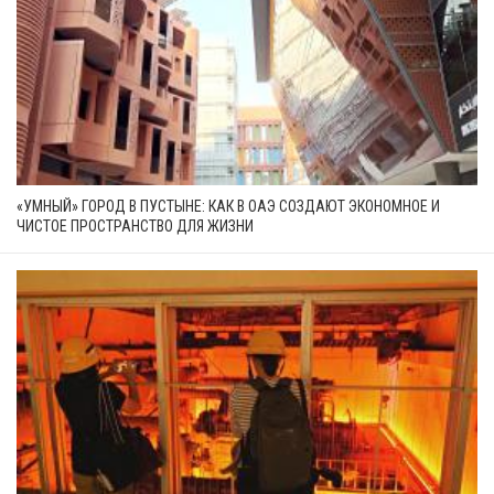
«УМНЫЙ» ГОРОД В ПУСТЫНЕ: КАК В ОАЭ СОЗДАЮТ ЭКОНОМНОЕ И
ЧИСТОЕ ПРОСТРАНСТВО ДЛЯ ЖИЗНИ