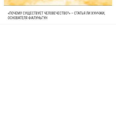
«ПОЧЕМУ СУЩЕСТВУЕТ ЧЕЛОВЕЧЕСТВО?» – СТАТЬЯ ЛИ ХУНЧЖИ,
ОСНОВАТЕЛЯ ФАЛУНЬГУН