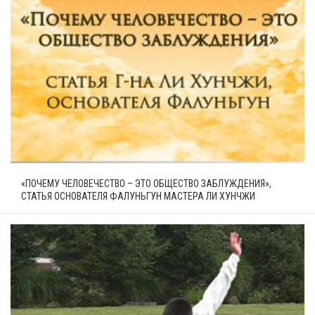
«ПОЧЕМУ ЧЕЛОВЕЧЕСТВО – ЭТО ОБЩЕСТВО ЗАБЛУЖДЕНИЯ»,
СТАТЬЯ ОСНОВАТЕЛЯ ФАЛУНЬГУН МАСТЕРА ЛИ ХУНЧЖИ