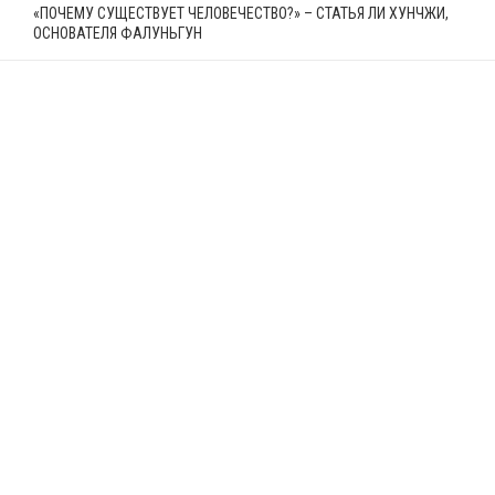
«ПОЧЕМУ СУЩЕСТВУЕТ ЧЕЛОВЕЧЕСТВО?» – СТАТЬЯ ЛИ ХУНЧЖИ,
ОСНОВАТЕЛЯ ФАЛУНЬГУН