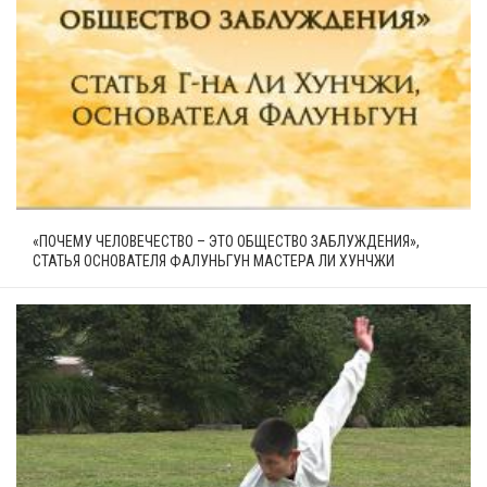
«ПОЧЕМУ ЧЕЛОВЕЧЕСТВО – ЭТО ОБЩЕСТВО ЗАБЛУЖДЕНИЯ»,
СТАТЬЯ ОСНОВАТЕЛЯ ФАЛУНЬГУН МАСТЕРА ЛИ ХУНЧЖИ