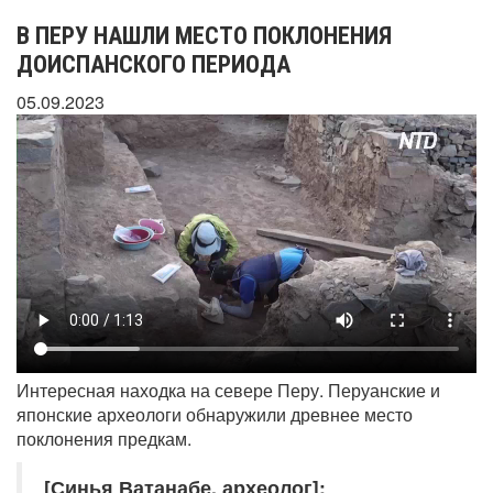
В ПЕРУ НАШЛИ МЕСТО ПОКЛОНЕНИЯ
ДОИСПАНСКОГО ПЕРИОДА
05.09.2023
Интересная находка на севере Перу. Перуанские и
японские археологи обнаружили древнее место
поклонения предкам.
[Синья Ватанабе, археолог]: