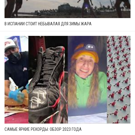
В ИСПАНИИ СТОИТ НЕБЫВАЛАЯ ДЛЯ ЗИМЫ ЖАРА
САМЫЕ ЯРКИЕ РЕКОРДЫ: ОБЗОР 2023 ГОДА