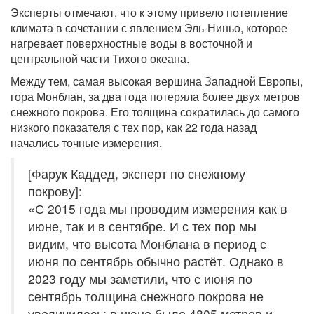
Эксперты отмечают, что к этому привело потепление
климата в сочетании с явлением Эль-Ниньо, которое
нагревает поверхностные воды в восточной и
центральной части Тихого океана.
Между тем, самая высокая вершина Западной Европы,
гора Монблан, за два года потеряла более двух метров
снежного покрова. Его толщина сократилась до самого
низкого показателя с тех пор, как 22 года назад
начались точные измерения.
[Фарук Каддед, эксперт по снежному
покрову]:
«С 2015 года мы проводим измерения как в
июне, так и в сентябре. И с тех пор мы
видим, что высота Монблана в период с
июня по сентябрь обычно растёт. Однако в
2023 году мы заметили, что с июня по
сентябрь толщина снежного покрова не
увеличилась: в июне было 4805 метров и