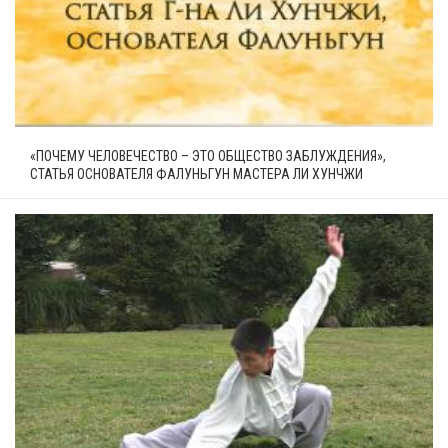
«ПОЧЕМУ ЧЕЛОВЕЧЕСТВО – ЭТО ОБЩЕСТВО ЗАБЛУЖДЕНИЯ»,
СТАТЬЯ ОСНОВАТЕЛЯ ФАЛУНЬГУН МАСТЕРА ЛИ ХУНЧЖИ