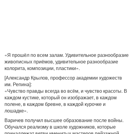
«Я прошёл по всем залам. Удивительное разнообразие
живописных приёмов, удивительное разнообразие
колорита, композиции, пластики».
[Александр Крылов, профессор академии художеств
им. Репина]:
«Чувство правды всегда во всём, и чувство красоты. В
каждом кустике, который он изображает, в каждом
полене, в каждом бревне, в каждой курочке и
лошадке».
Варичев получил высшее образование после войны.
Обучался реализму в школе художников, которые
принадлежат ветви именитых мастеров пейзажной