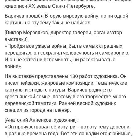
живописи ХХ века в Санкт-Петербурге.
Варичев прошёл Вторую мировую войну, но ни одной
картины на эту тему так и не написал.
[Виктор Мерзляков, директор галереи, организатор
выставки]:
«Пройдя все ужасы войны, был в самых страшных
передрягах, он сохранил человечность и самоиронию.
И он не хотел ни вспоминать, ни рассказывать о
войне».
На выставке представлены 180 работ художника. Он
писал пейзажи, жанровые композиции, тематические
картины и этюды с натуры. Варичев родился в
крестьянской семье, поэтому в его творчестве много
деревенской тематики. Ранней весной художник
спешил из города на пленэр.
[Анатолий Анненков, художник]:
«Он прочувствовал её изнутри – вот эту тему деревни,
в разные времена года. Вот эти лошадки его любимые,