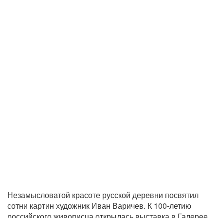
Незамысловатой красоте русской деревни посвятил
сотни картин художник Иван Варичев. К 100-летию
российского живописца открылась выставка в Галерее