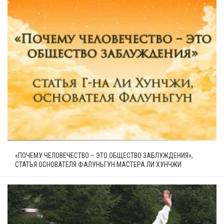
«ПОЧЕМУ ЧЕЛОВЕЧЕСТВО – ЭТО ОБЩЕСТВО ЗАБЛУЖДЕНИЯ»,
СТАТЬЯ ОСНОВАТЕЛЯ ФАЛУНЬГУН МАСТЕРА ЛИ ХУНЧЖИ