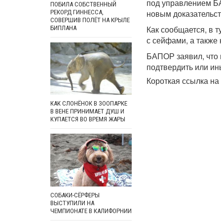
под управлением БА
ПОБИЛА СОБСТВЕННЫЙ
новым доказательст
РЕКОРД ГИННЕССА,
СОВЕРШИВ ПОЛЁТ НА КРЫЛЕ
Как сообщается, в 
БИПЛАНА
с сейфами, а также
БАПОР заявил, что 
подтвердить или и
Короткая ссылка на 
КАК СЛОНЁНОК В ЗООПАРКЕ
В ВЕНЕ ПРИНИМАЕТ ДУШ И
КУПАЕТСЯ ВО ВРЕМЯ ЖАРЫ
СОБАКИ-СЁРФЕРЫ
ВЫСТУПИЛИ НА
ЧЕМПИОНАТЕ В КАЛИФОРНИИ