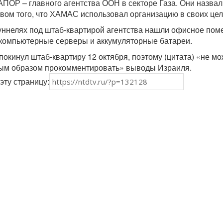
ПОР – главного агентства ООН в секторе Газа. Они назвал
вом того, что ХАМАС использовал организацию в своих цел
туннелях под штаб-квартирой агентства нашли офисное по
 компьютерные серверы и аккумуляторные батареи.
покинул штаб-квартиру 12 октября, поэтому (цитата) «не мо
ным образом прокомментировать» выводы Израиля.
эту страницу: