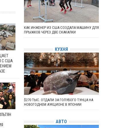
КАК ИНЖЕНЕР ИЗ США СОЗДАЛА МАШИНУ ДЛЯ
ПРЫЖКОВ ЧЕРЕЗ ДВЕ СКАКАЛКИ
КУХНЯ
ЩАЕТ
Я С США
ДЕНИЕМ
АЗЕ
$270 ТЫС. ОТДАЛИ ЗА ГОЛУБОГО ТУНЦА НА
НОВОГОДНЕМ АУКЦИОНЕ В ЯПОНИИ
ИЛЬТЯН
АВТО
ИЯ