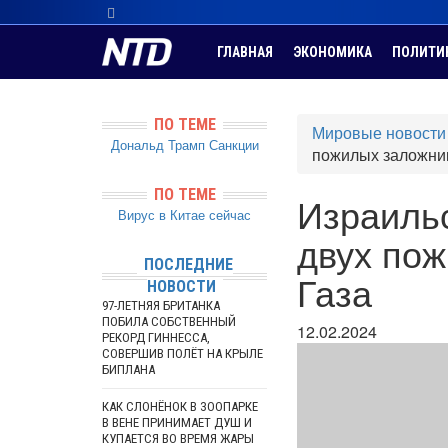
ГЛАВНАЯ
ЭКОНОМИКА
ПОЛИТИ
ПО ТЕМЕ
Мировые новости
Дональд Трамп
Санкции
пожилых заложник
ПО ТЕМЕ
Израиль
Вирус в Китае сейчас
двух пож
ПОСЛЕДНИЕ
Газа
НОВОСТИ
97-ЛЕТНЯЯ БРИТАНКА
ПОБИЛА СОБСТВЕННЫЙ
12.02.2024
РЕКОРД ГИННЕССА,
СОВЕРШИВ ПОЛЁТ НА КРЫЛЕ
БИПЛАНА
КАК СЛОНЁНОК В ЗООПАРКЕ
В ВЕНЕ ПРИНИМАЕТ ДУШ И
КУПАЕТСЯ ВО ВРЕМЯ ЖАРЫ