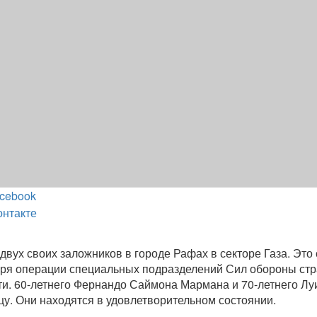
cebook
онтакте
двух своих заложников в городе Рафах в секторе Газа. Это
ря операции специальных подразделений Сил обороны стр
и. 60-летнего Фернандо Саймона Мармана и 70-летнего Лу
цу. Они находятся в удовлетворительном состоянии.