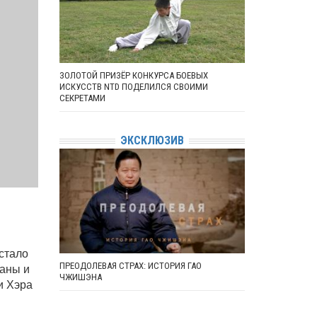
ЗОЛОТОЙ ПРИЗЁР КОНКУРСА БОЕВЫХ
ИСКУССТВ NTD ПОДЕЛИЛСЯ СВОИМИ
СЕКРЕТАМИ
ЭКСКЛЮЗИВ
 стало
ПРЕОДОЛЕВАЯ СТРАХ: ИСТОРИЯ ГАО
аны и
ЧЖИШЭНА
и Хэра