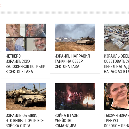
:
ЧЕТВЕРО
ИЗРАИЛЬ НАПРАВИЛ
ИЗРАИЛЬ ОБЕ
ИЗРАИЛЬСКИХ
ТАНКИ НА СЕВЕР
СОВЕТОВАТЬС
ЗАЛОЖНИКОВ ПОГИБЛИ
СЕКТОРА ГАЗА
ПЕРЕД НАПА
В СЕКТОРЕ ГАЗА
НА РАФАХ В Г
ИЗРАИЛЬ ОБЪЯВИЛ,
ВОЙНА В ГАЗЕ:
ТЫСЯЧИ ИЗРА
ЧТО ВЫВЕЛ ПОЧТИ ВСЕ
УБИЙСТВО
ТРЕБУЮТ
ВОЙСКА С ЮГА
КОМАНДИРА
ОСВОБОЖДЕН