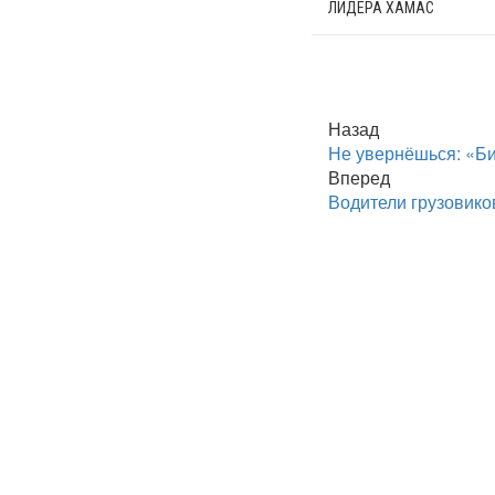
ЛИДЕРА ХАМАС
Назад
Не увернёшься: «Би
Вперед
Водители грузовик