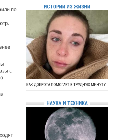
ИСТОРИИ ИЗ ЖИЗНИ
вили по
отр.
менее
бы
азы с
го
КАК ДОБРОТА ПОМОГАЕТ В ТРУДНУЮ МИНУТУ
ли
НАУКА И ТЕХНИКА
оходят