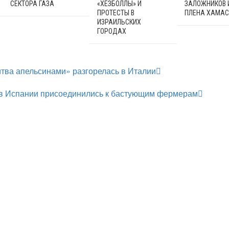
СЕКТОРА ГАЗА
«ХЕЗБОЛЛЫ» И
ЗАЛОЖНИКОВ 
ПРОТЕСТЫ В
ПЛЕНА ХАМАС
ИЗРАИЛЬСКИХ
ГОРОДАХ
тва апельсинами» разгорелась в Италии
ов Испании присоединились к бастующим фермерам