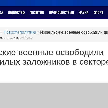
КА
ОБЩЕСТВО
ПОЗИТИВ
ПРОИСШЕСТВИЯ
НАУКА
СПОРТ
»
Новости политики
»
Израильские военные освободили дв
ов в секторе Газа
ские военные освободили
илых заложников в сектор