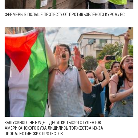
ФЕРМЕРЫ В ПОЛЬШЕ ПРОТЕСТУЮТ ПРОТИВ «ЗЕЛЁНОГО КУРСА» ЕС
ВЫПУСКНОГО НЕ БУДЕТ: ДЕСЯТКИ ТЫСЯЧ СТУДЕНТОВ
АМЕРИКАНСКОГО ВУЗА ЛИШИЛИСЬ ТОРЖЕСТВА ИЗ-ЗА
ПРОПАЛЕСТИНСКИХ ПРОТЕСТОВ