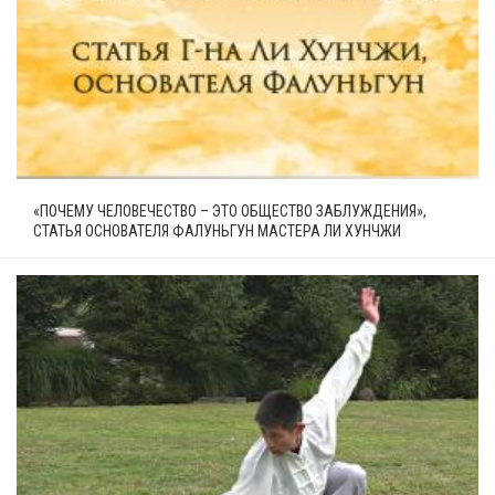
«ПОЧЕМУ ЧЕЛОВЕЧЕСТВО – ЭТО ОБЩЕСТВО ЗАБЛУЖДЕНИЯ»,
СТАТЬЯ ОСНОВАТЕЛЯ ФАЛУНЬГУН МАСТЕРА ЛИ ХУНЧЖИ