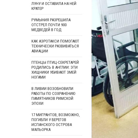
ЛУНУ И ОСТАВИЛА НА НЕЙ
КРАТЕР
РУМЫНИЯ РАЗРЕШИЛА
ОТСТРЕЛ ПОЧТИ 900
МЕДВЕДЕЙ В ГОД
КАК АЭРОТАКСИ ПОМОГАЮТ
ТЕХНИЧЕСКИ РАЗВИВАТЬСЯ
АВИАЦИИ
ПТЕНЦЫ ПТИЦ-СЕКРЕТАРЕЙ
РОДИЛИСЬ В АНГЛИИ: ЭТИ
ХИЩНИКИ УБИВАЮТ ЗМЕЙ
НОГАМИ
В ЛИВИИ ВОЗОБНОВИЛИ
РАБОТЫ ПО СОХРАНЕНИЮ
ПАМЯТНИКОВ РИМСКОЙ
ЭПОХИ
17 МИГРАНТОВ, ВОЗМОЖНО,
ПОГИБЛИ У БЕРЕГОВ
ИСПАНСКОГО ОСТРОВА
МАЛЬОРКА