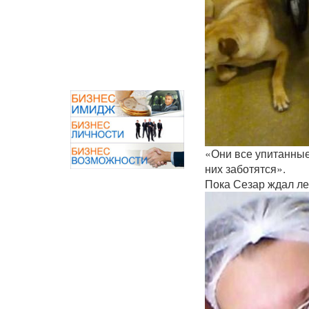
«Они все упитанные 
них заботятся».
Пока Сезар ждал лек