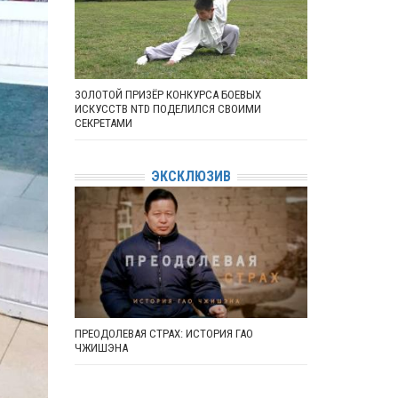
ЗОЛОТОЙ ПРИЗЁР КОНКУРСА БОЕВЫХ
ИСКУССТВ NTD ПОДЕЛИЛСЯ СВОИМИ
СЕКРЕТАМИ
ЭКСКЛЮЗИВ
ПРЕОДОЛЕВАЯ СТРАХ: ИСТОРИЯ ГАО
ЧЖИШЭНА