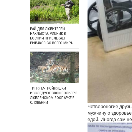
РАЙ ДЛЯ ЛЮБИТЕЛЕЙ
НАХЛЫСТА: РИБНИК В
БОСНИИ ПРИВЛЕКАЕТ
РЫБАКОВ СО ВСЕГО МИРА
ТИГРЯТА-ТРОЙНЯШКИ
ИССЛЕДУЮТ СВОЙ ВОЛЬЕР В
ЛЮБЛЯНСКОМ ЗООПАРКЕ В
СЛОВЕНИИ
Четвероногие друзь
мужчину о здоровье,
едой. Иногда сам не