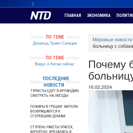
ГЛАВНАЯ
ЭКОНОМИКА
ПОЛИТИ
ПО ТЕМЕ
Мировые новости
Дональд Трамп
Санкции
больницу с собак
ПО ТЕМЕ
Почему 
Вирус в Китае сейчас
больницу
ПОСЛЕДНИЕ
НОВОСТИ
16.02.2024
ТУРИСТЫ ЕДУТ В ИРЛАНДИЮ
СМОТРЕТЬ НА ЗВЁЗДЫ
ПОЖАРЫ В ГРЕЦИИ: ЖИТЕЛИ
ВОЗВРАЩАЮТСЯ К
СГОРЕВШИМ ДОМАМ
СТУПЕНЬ РАКЕТЫ SPACEX,
ВЕРОЯТНО, ВРЕЗАЛАСЬ В