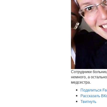
Сотрудники больниц
немного, а остально
медсестра.
Поделиться Fa
Рассказать ВК
Твитнуть