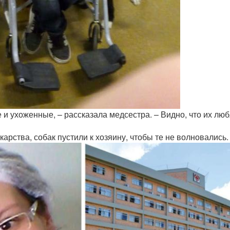
и ухоженные, – рассказала медсестра. – Видно, что их люб
арства, собак пустили к хозяину, чтобы те не волновались.