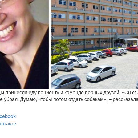
ы принесли еду пациенту и команде верных друзей. «Он съ
е убрал. Думаю, чтобы потом отдать собакам», – рассказал
cebook
онтакте