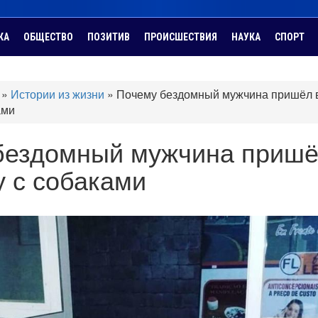
КА
ОБЩЕСТВО
ПОЗИТИВ
ПРОИСШЕСТВИЯ
НАУКА
СПОРТ
»
Истории из жизни
»
Почему бездомный мужчина пришёл 
ами
бездомный мужчина пришё
 с собаками