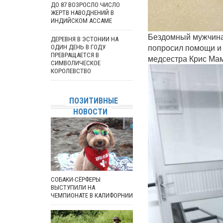
ДО 87 ВОЗРОСЛО ЧИСЛО
ЖЕРТВ НАВОДНЕНИЙ В
ИНДИЙСКОМ АССАМЕ
Бездомный мужчина 
ДЕРЕВНЯ В ЭСТОНИИ НА
попросил помощи и 
ОДИН ДЕНЬ В ГОДУ
ПРЕВРАЩАЕТСЯ В
медсестра Крис Мам
СИМВОЛИЧЕСКОЕ
КОРОЛЕВСТВО
ПОЗИТИВНЫЕ
НОВОСТИ
СОБАКИ-СЁРФЕРЫ
ВЫСТУПИЛИ НА
ЧЕМПИОНАТЕ В КАЛИФОРНИИ