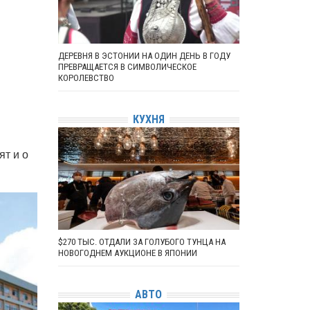
ДЕРЕВНЯ В ЭСТОНИИ НА ОДИН ДЕНЬ В ГОДУ
ПРЕВРАЩАЕТСЯ В СИМВОЛИЧЕСКОЕ
КОРОЛЕВСТВО
КУХНЯ
ят и о
$270 ТЫС. ОТДАЛИ ЗА ГОЛУБОГО ТУНЦА НА
НОВОГОДНЕМ АУКЦИОНЕ В ЯПОНИИ
АВТО