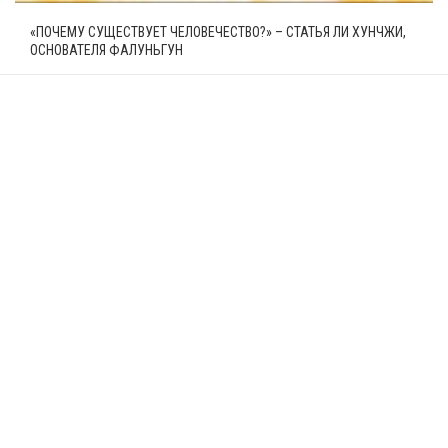
«ПОЧЕМУ СУЩЕСТВУЕТ ЧЕЛОВЕЧЕСТВО?» – СТАТЬЯ ЛИ ХУНЧЖИ,
ОСНОВАТЕЛЯ ФАЛУНЬГУН