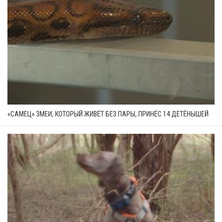
«САМЕЦ» ЗМЕИ, КОТОРЫЙ ЖИВЁТ БЕЗ ПАРЫ, ПРИНЁС 14 ДЕТЁНЫШЕЙ