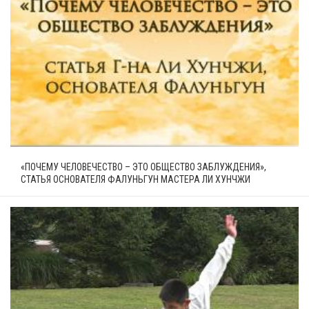
«ПОЧЕМУ ЧЕЛОВЕЧЕСТВО – ЭТО ОБЩЕСТВО ЗАБЛУЖДЕНИЯ»,
СТАТЬЯ ОСНОВАТЕЛЯ ФАЛУНЬГУН МАСТЕРА ЛИ ХУНЧЖИ