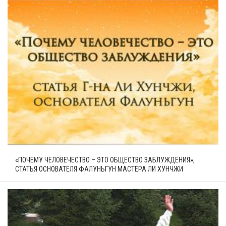
«ПОЧЕМУ ЧЕЛОВЕЧЕСТВО – ЭТО ОБЩЕСТВО ЗАБЛУЖДЕНИЯ»,
СТАТЬЯ ОСНОВАТЕЛЯ ФАЛУНЬГУН МАСТЕРА ЛИ ХУНЧЖИ