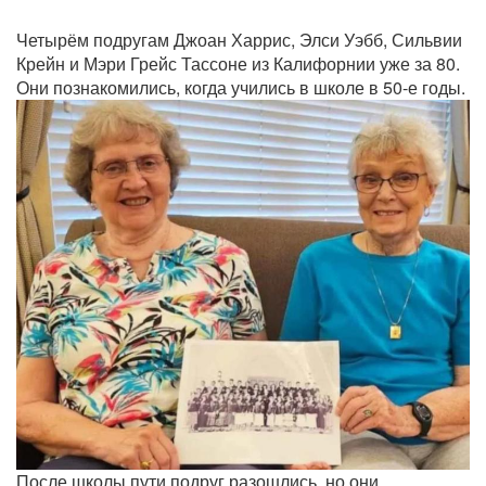
Четырём подругам Джоан Харрис, Элси Уэбб, Сильвии
Крейн и Мэри Грейс Тассоне из Калифорнии уже за 80.
Они познакомились, когда учились в школе в 50-е годы.
После школы пути подруг разошлись, но они