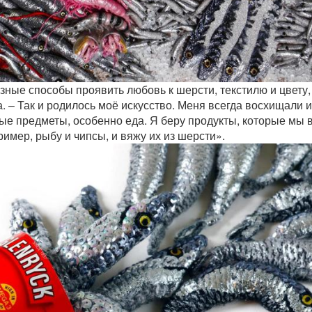
зные способы проявить любовь к шерсти, текстилю и цвету,
. – Так и родилось моё искусство. Меня всегда восхищали и
е предметы, особенно еда. Я беру продукты, которые мы 
имер, рыбу и чипсы, и вяжу их из шерсти».