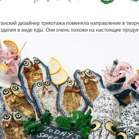
танский дизайнер трикотажа поменяла направление в твор
изделия в виде еды. Они очень похожи на настоящие продук