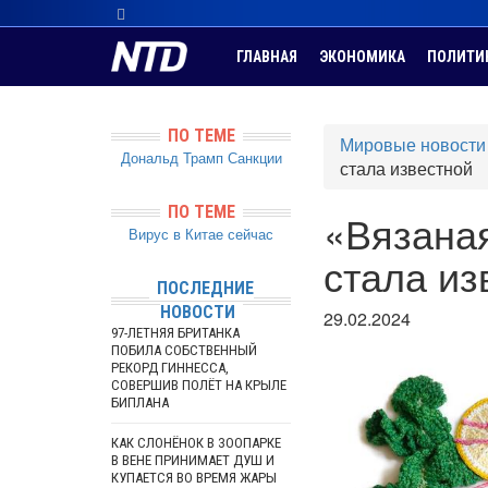
ГЛАВНАЯ
ЭКОНОМИКА
ПОЛИТИ
ПО ТЕМЕ
Мировые новости
Дональд Трамп
Санкции
стала известной
ПО ТЕМЕ
«Вязаная
Вирус в Китае сейчас
стала из
ПОСЛЕДНИЕ
НОВОСТИ
29.02.2024
97-ЛЕТНЯЯ БРИТАНКА
ПОБИЛА СОБСТВЕННЫЙ
РЕКОРД ГИННЕССА,
СОВЕРШИВ ПОЛЁТ НА КРЫЛЕ
БИПЛАНА
КАК СЛОНЁНОК В ЗООПАРКЕ
В ВЕНЕ ПРИНИМАЕТ ДУШ И
КУПАЕТСЯ ВО ВРЕМЯ ЖАРЫ