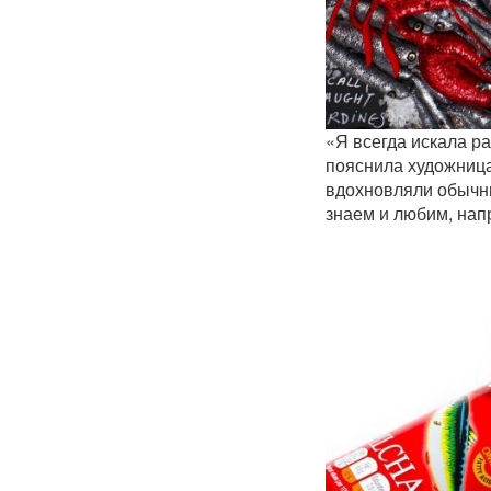
«Я всегда искала ра
пояснила художница
вдохновляли обычны
знаем и любим, напр