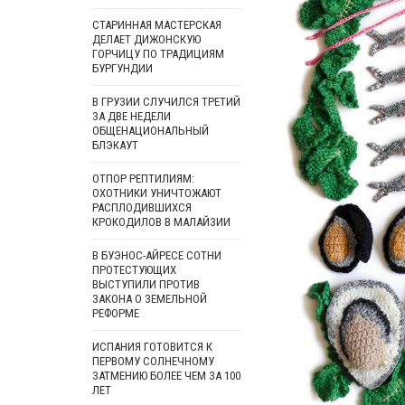
СТАРИННАЯ МАСТЕРСКАЯ
ДЕЛАЕТ ДИЖОНСКУЮ
ГОРЧИЦУ ПО ТРАДИЦИЯМ
БУРГУНДИИ
В ГРУЗИИ СЛУЧИЛСЯ ТРЕТИЙ
ЗА ДВЕ НЕДЕЛИ
ОБЩЕНАЦИОНАЛЬНЫЙ
БЛЭКАУТ
ОТПОР РЕПТИЛИЯМ:
ОХОТНИКИ УНИЧТОЖАЮТ
РАСПЛОДИВШИХСЯ
КРОКОДИЛОВ В МАЛАЙЗИИ
В БУЭНОС-АЙРЕСЕ СОТНИ
ПРОТЕСТУЮЩИХ
ВЫСТУПИЛИ ПРОТИВ
ЗАКОНА О ЗЕМЕЛЬНОЙ
РЕФОРМЕ
ИСПАНИЯ ГОТОВИТСЯ К
ПЕРВОМУ СОЛНЕЧНОМУ
ЗАТМЕНИЮ БОЛЕЕ ЧЕМ ЗА 100
ЛЕТ