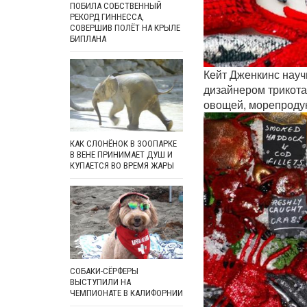
ПОБИЛА СОБСТВЕННЫЙ
РЕКОРД ГИННЕССА,
СОВЕРШИВ ПОЛЁТ НА КРЫЛЕ
БИПЛАНА
Кейт Дженкинс науч
дизайнером трикота
овощей, морепроду
КАК СЛОНЁНОК В ЗООПАРКЕ
В ВЕНЕ ПРИНИМАЕТ ДУШ И
КУПАЕТСЯ ВО ВРЕМЯ ЖАРЫ
СОБАКИ-СЁРФЕРЫ
ВЫСТУПИЛИ НА
ЧЕМПИОНАТЕ В КАЛИФОРНИИ