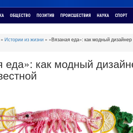
КА
ОБЩЕСТВО
ПОЗИТИВ
ПРОИСШЕСТВИЯ
НАУКА
СПОРТ
»
Истории из жизни
»
«Вязаная еда»: как модный дизайнер
 еда»: как модный дизайн
вестной