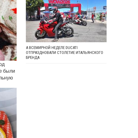
А ВСЕМИРНОЙ НЕДЕЛЕ DUCATI
ОТПРАЗДНОВАЛИ СТОЛЕТИЕ ИТАЛЬЯНСКОГО
БРЕНДА
од
ке были
альную