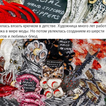
илась вязать крючком в детстве. Художница много лет рабо
жа в мире моды. Но потом увлеклась созданием из шерсти
ктов и любимых блюд.