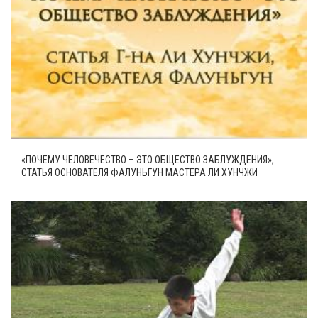
«ПОЧЕМУ ЧЕЛОВЕЧЕСТВО – ЭТО ОБЩЕСТВО ЗАБЛУЖДЕНИЯ»,
СТАТЬЯ ОСНОВАТЕЛЯ ФАЛУНЬГУН МАСТЕРА ЛИ ХУНЧЖИ