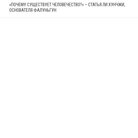
«ПОЧЕМУ СУЩЕСТВУЕТ ЧЕЛОВЕЧЕСТВО?» – СТАТЬЯ ЛИ ХУНЧЖИ,
ОСНОВАТЕЛЯ ФАЛУНЬГУН