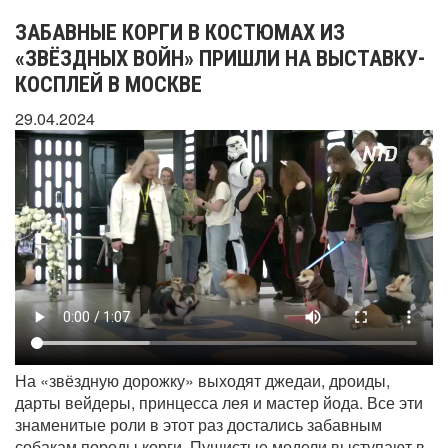
ЗАБАВНЫЕ КОРГИ В КОСТЮМАХ ИЗ
«ЗВЁЗДНЫХ ВОЙН» ПРИШЛИ НА ВЫСТАВКУ-
КОСПЛЕЙ В МОСКВЕ
29.04.2024
На «звёздную дорожку» выходят джедаи, дроиды,
дарты вейдеры, принцесса лея и мастер йода. Все эти
знаменитые роли в этот раз достались забавным
собакам породы корги. Пушистые модели выступают в