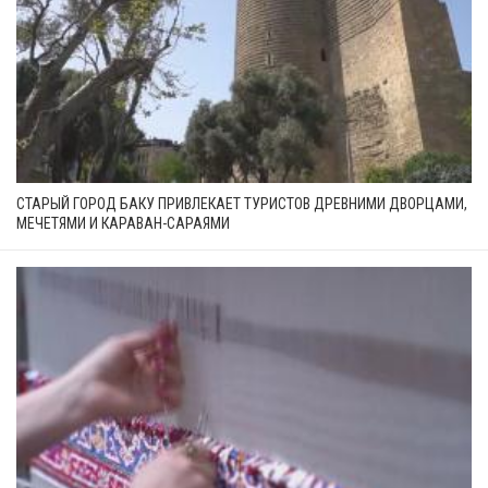
СТАРЫЙ ГОРОД БАКУ ПРИВЛЕКАЕТ ТУРИСТОВ ДРЕВНИМИ ДВОРЦАМИ,
МЕЧЕТЯМИ И КАРАВАН-САРАЯМИ