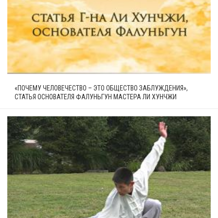
«ПОЧЕМУ ЧЕЛОВЕЧЕСТВО – ЭТО ОБЩЕСТВО ЗАБЛУЖДЕНИЯ»,
СТАТЬЯ ОСНОВАТЕЛЯ ФАЛУНЬГУН МАСТЕРА ЛИ ХУНЧЖИ