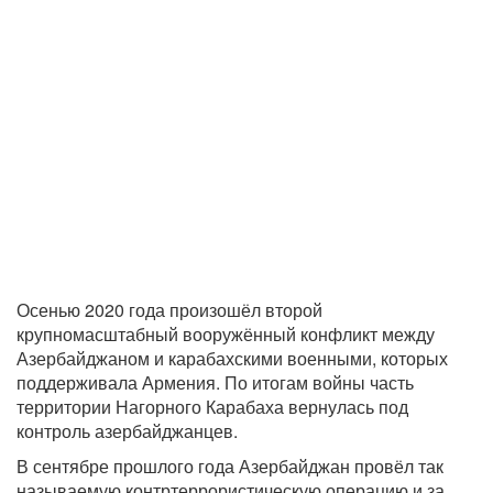
Осенью 2020 года произошёл второй
крупномасштабный вооружённый конфликт между
Азербайджаном и карабахскими военными, которых
поддерживала Армения. По итогам войны часть
территории Нагорного Карабаха вернулась под
контроль азербайджанцев.
В сентябре прошлого года Азербайджан провёл так
называемую контртеррористическую операцию и за