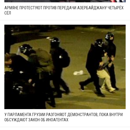
АРМЯНЕ ПРОТЕСТУЮТ ПРОТИВ ПЕРЕДАЧИ АЗЕРБАЙДЖАНУ ЧЕТЫРЁХ
СЁЛ
У ПАРЛАМЕНТА ГРУЗИИ РАЗГОНЯЮТ ДЕМОНСТРАНТОВ, ПОКА ВНУТРИ
ОБСУЖДАЮТ ЗАКОН ОБ ИНОАГЕНТАХ