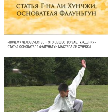
«ПОЧЕМУ ЧЕЛОВЕЧЕСТВО – ЭТО ОБЩЕСТВО ЗАБЛУЖДЕНИЯ»,
СТАТЬЯ ОСНОВАТЕЛЯ ФАЛУНЬГУН МАСТЕРА ЛИ ХУНЧЖИ