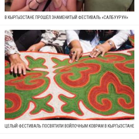
В КЫРГЫЗСТАНЕ ПРОШЁЛ ЗНАМЕНИТЫЙ ФЕСТИВАЛЬ «САЛБУУРУН»
ЦЕЛЫЙ ФЕСТИВАЛЬ ПОСВЯТИЛИ ВОЙЛОЧНЫМ КОВРАМ В КЫРГЫЗСТАНЕ