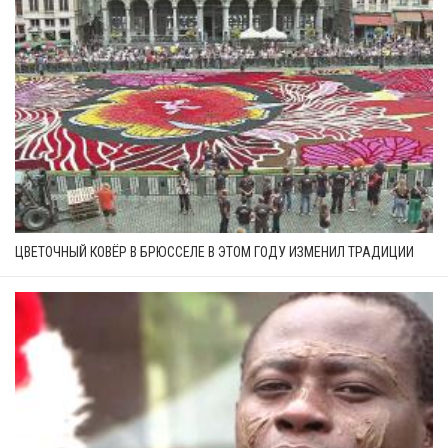
ЦВЕТОЧНЫЙ КОВЁР В БРЮССЕЛЕ В ЭТОМ ГОДУ ИЗМЕНИЛ ТРАДИЦИИ