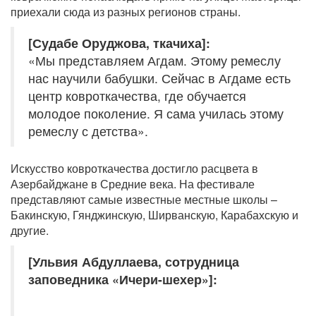
приехали сюда из разных регионов страны.
[Судабе Оруджова, ткачиха]:
«Мы представляем Агдам. Этому ремеслу
нас научили бабушки. Сейчас в Агдаме есть
центр ковроткачества, где обучается
молодое поколение. Я сама училась этому
ремеслу с детства».
Искусство ковроткачества достигло расцвета в
Азербайджане в Средние века. На фестивале
представляют самые известные местные школы –
Бакинскую, Гянджинскую, Ширванскую, Карабахскую и
другие.
[Ульвия Абдуллаева, сотрудница
заповедника «Ичери-шехер»]: