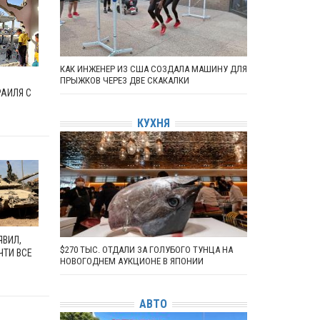
КАК ИНЖЕНЕР ИЗ США СОЗДАЛА МАШИНУ ДЛЯ
ПРЫЖКОВ ЧЕРЕЗ ДВЕ СКАКАЛКИ
РАИЛЯ С
КУХНЯ
ЯВИЛ,
$270 ТЫС. ОТДАЛИ ЗА ГОЛУБОГО ТУНЦА НА
ЧТИ ВСЕ
НОВОГОДНЕМ АУКЦИОНЕ В ЯПОНИИ
АВТО