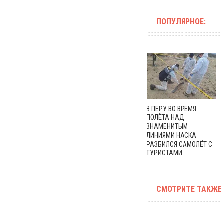
ПОПУЛЯРНОЕ:
В ПЕРУ ВО ВРЕМЯ
ПОЛЁТА НАД
ЗНАМЕНИТЫМ
ЛИНИЯМИ НАСКА
РАЗБИЛСЯ САМОЛЁТ С
ТУРИСТАМИ
СМОТРИТЕ ТАКЖЕ