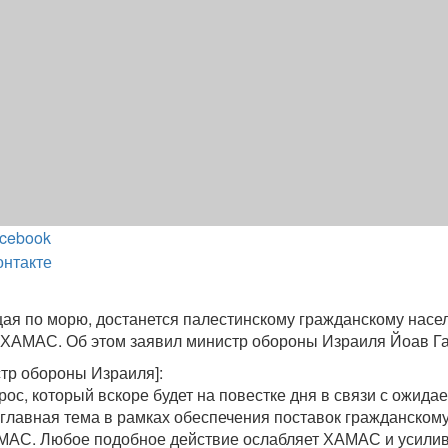
cebook
онтакте
ая по морю, достанется палестинскому гражданскому насе
не ХАМАС. Об этом заявил министр обороны Израиля Йоав Га
стр обороны Израиля]:
ос, который вскоре будет на повестке дня в связи с ожид
 главная тема в рамках обеспечения поставок гражданском
АМАС. Любое подобное действие ослабляет ХАМАС и усили