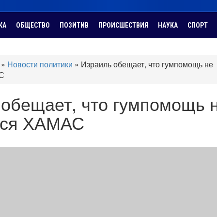
КА
ОБЩЕСТВО
ПОЗИТИВ
ПРОИСШЕСТВИЯ
НАУКА
СПОРТ
»
Новости политики
»
Израиль обещает, что гумпомощь не
С
 обещает, что гумпомощь 
тся ХАМАС