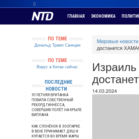
ГЛАВНАЯ
ЭКОНОМИКА
ПОЛИТИ
ПО ТЕМЕ
Мировые новости
Дональд Трамп
Санкции
достанется ХАМА
ПО ТЕМЕ
Израиль
Вирус в Китае сейчас
достане
ПОСЛЕДНИЕ
НОВОСТИ
14.03.2024
97-ЛЕТНЯЯ БРИТАНКА
ПОБИЛА СОБСТВЕННЫЙ
РЕКОРД ГИННЕССА,
СОВЕРШИВ ПОЛЁТ НА КРЫЛЕ
БИПЛАНА
КАК СЛОНЁНОК В ЗООПАРКЕ
В ВЕНЕ ПРИНИМАЕТ ДУШ И
КУПАЕТСЯ ВО ВРЕМЯ ЖАРЫ