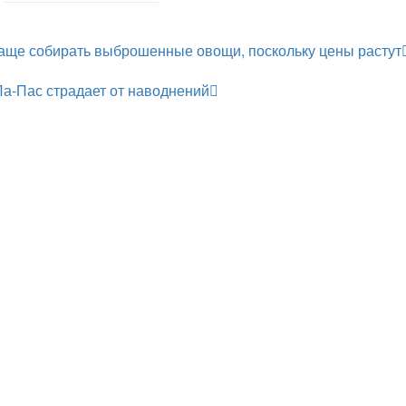
аще собирать выброшенные овощи, поскольку цены растут
Ла-Пас страдает от наводнений