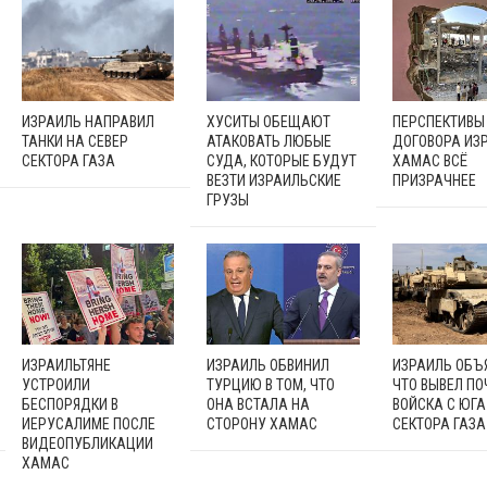
ИЗРАИЛЬ НАПРАВИЛ
ХУСИТЫ ОБЕЩАЮТ
ПЕРСПЕКТИВЫ
ТАНКИ НА СЕВЕР
АТАКОВАТЬ ЛЮБЫЕ
ДОГОВОРА ИЗ
СЕКТОРА ГАЗА
СУДА, КОТОРЫЕ БУДУТ
ХАМАС ВСЁ
ВЕЗТИ ИЗРАИЛЬСКИЕ
ПРИЗРАЧНЕЕ
ГРУЗЫ
ИЗРАИЛЬТЯНЕ
ИЗРАИЛЬ ОБВИНИЛ
ИЗРАИЛЬ ОБЪ
УСТРОИЛИ
ТУРЦИЮ В ТОМ, ЧТО
ЧТО ВЫВЕЛ ПО
БЕСПОРЯДКИ В
ОНА ВСТАЛА НА
ВОЙСКА С ЮГА
ИЕРУСАЛИМЕ ПОСЛЕ
СТОРОНУ ХАМАС
СЕКТОРА ГАЗА
ВИДЕОПУБЛИКАЦИИ
ХАМАС