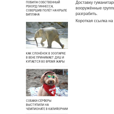
Доставку гуманитар
ПОБИЛА СОБСТВЕННЫЙ
РЕКОРД ГИННЕССА,
вооружённые групп
СОВЕРШИВ ПОЛЁТ НА КРЫЛЕ
разграбить.
БИПЛАНА
Короткая ссылка на 
КАК СЛОНЁНОК В ЗООПАРКЕ
В ВЕНЕ ПРИНИМАЕТ ДУШ И
КУПАЕТСЯ ВО ВРЕМЯ ЖАРЫ
СОБАКИ-СЁРФЕРЫ
ВЫСТУПИЛИ НА
ЧЕМПИОНАТЕ В КАЛИФОРНИИ