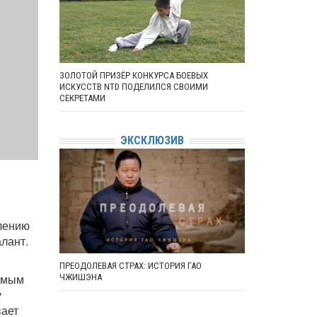
ЗОЛОТОЙ ПРИЗЁР КОНКУРСА БОЕВЫХ
ИСКУССТВ NTD ПОДЕЛИЛСЯ СВОИМИ
СЕКРЕТАМИ
ЭКСКЛЮЗИВ
лению
лант.
ПРЕОДОЛЕВАЯ СТРАХ: ИСТОРИЯ ГАО
аемым
ЧЖИШЭНА
у
вает