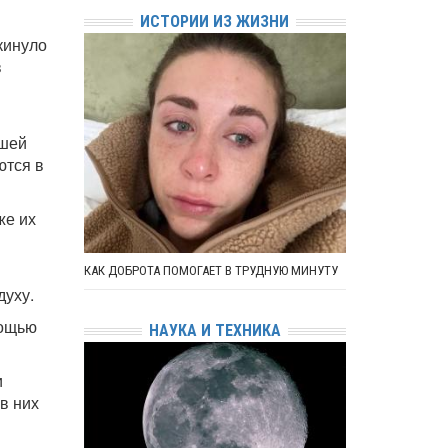
ИСТОРИИ ИЗ ЖИЗНИ
кинуло
в
ьшей
ются в
же их
КАК ДОБРОТА ПОМОГАЕТ В ТРУДНУЮ МИНУТУ
духу.
мощью
НАУКА И ТЕХНИКА
и
в них