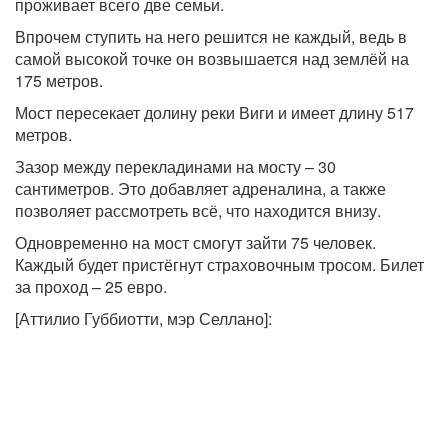
проживает всего две семьи.
Впрочем ступить на него решится не каждый, ведь в
самой высокой точке он возвышается над землёй на
175 метров.
Мост пересекает долину реки Виги и имеет длину 517
метров.
Зазор между перекладинами на мосту – 30
сантиметров. Это добавляет адреналина, а также
позволяет рассмотреть всё, что находится внизу.
Одновременно на мост смогут зайти 75 человек.
Каждый будет пристёгнут страховочным тросом. Билет
за проход – 25 евро.
[Аттилио Губбиотти, мэр Селлано]: