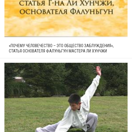
«ПОЧЕМУ ЧЕЛОВЕЧЕСТВО – ЭТО ОБЩЕСТВО ЗАБЛУЖДЕНИЯ»,
СТАТЬЯ ОСНОВАТЕЛЯ ФАЛУНЬГУН МАСТЕРА ЛИ ХУНЧЖИ