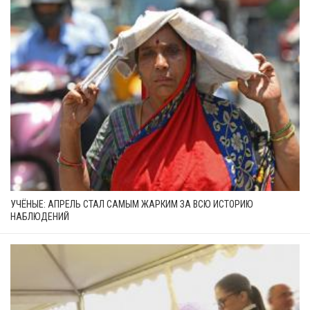
УЧЁНЫЕ: АПРЕЛЬ СТАЛ САМЫМ ЖАРКИМ ЗА ВСЮ ИСТОРИЮ
НАБЛЮДЕНИЙ