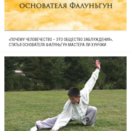
«ПОЧЕМУ ЧЕЛОВЕЧЕСТВО – ЭТО ОБЩЕСТВО ЗАБЛУЖДЕНИЯ»,
СТАТЬЯ ОСНОВАТЕЛЯ ФАЛУНЬГУН МАСТЕРА ЛИ ХУНЧЖИ