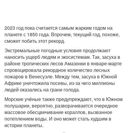
2023 год пока считается самым жарким годом на
планете с 1850 года. Впрочем, текущий год, похоже,
сможет побить этот рекорд.
Экстремальные погодные условия продолжают
наносить ущерб людям и экосистемам. Так, засуха в
районе тропических лесов Амазонки в январе-марте
спровоцировала рекордное количество лесных
пожаров в Венесуэле. Между тем, засуха в Южной
Африке уничтожила посевы, из-за чего миллионы
людей оказались на грани голода.
Морские учёные также предупреждают, что в Южном
полушарии, вероятно, разворачивается очередное
массовое обесцвечивание кораллов, вызванное
потеплением воды. И оно может стать худшим в
истории планеты.