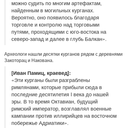
можно судить по многим артефактам,
найденным в могильных курганах.
Вероятно, оно появилось благодаря
торговле и контролю над торговыми
путями, проходящими с юго-востока на
северо-запад и далее в глубь Балкан».
Археологи нашли десятки курганов рядом с деревнями
Закоторац и Накована.
[Иван Памиц, краевед]:
«Эти курганы были разграблены
римлянами, которые прибыли сюда в
последние десятилетия I века до нашей
эры. В то время Октавиан, будущий
римский император, возглавлял военные
кампании против иллирийцев на восточном
побережье Адриатики».