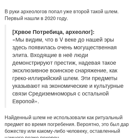
В руки археологов попал уже второй такой шлем.
Первый нашли в 2020 году.
[Хрвое Потребица, археолог]:
«Мы видим, что в V веке до нашей эры
здесь появилась очень могущественная
элита. Входящие в неё люди
демонстрируют престиж, надевая такое
эксклюзивное воинское снаряжение, как
греко-иллирийский шлем. Эти предметы
указывают на экономические и культурные
связи Средиземноморья с остальной
Европой».
Найденный шлем не использовали как ритуальный
предмет во время погребения. Вероятно, это был дар
божеству или какому-либо человеку, оставленный
намного позже похорон.