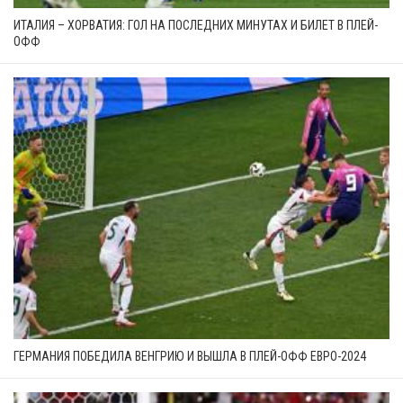
ИТАЛИЯ – ХОРВАТИЯ: ГОЛ НА ПОСЛЕДНИХ МИНУТАХ И БИЛЕТ В ПЛЕЙ-
ОФФ
ГЕРМАНИЯ ПОБЕДИЛА ВЕНГРИЮ И ВЫШЛА В ПЛЕЙ-ОФФ ЕВРО-2024