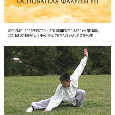
«ПОЧЕМУ ЧЕЛОВЕЧЕСТВО – ЭТО ОБЩЕСТВО ЗАБЛУЖДЕНИЯ»,
СТАТЬЯ ОСНОВАТЕЛЯ ФАЛУНЬГУН МАСТЕРА ЛИ ХУНЧЖИ