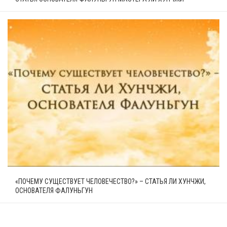
«ПОЧЕМУ СУЩЕСТВУЕТ ЧЕЛОВЕЧЕСТВО?» – СТАТЬЯ ЛИ ХУНЧЖИ,
ОСНОВАТЕЛЯ ФАЛУНЬГУН