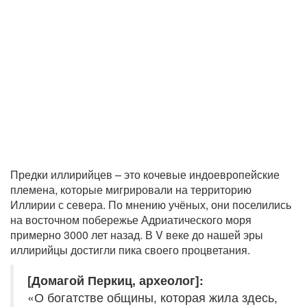
Предки иллирийцев – это кочевые индоевропейские
племена, которые мигрировали на территорию
Иллирии с севера. По мнению учёных, они поселились
на восточном побережье Адриатического моря
примерно 3000 лет назад. В V веке до нашей эры
иллирийцы достигли пика своего процветания.
[Домагой Перкиц, археолог]:
«О богатстве общины, которая жила здесь,