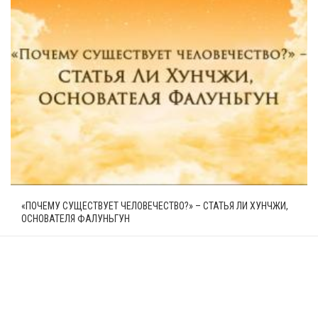
«ПОЧЕМУ СУЩЕСТВУЕТ ЧЕЛОВЕЧЕСТВО?» – СТАТЬЯ ЛИ ХУНЧЖИ,
ОСНОВАТЕЛЯ ФАЛУНЬГУН