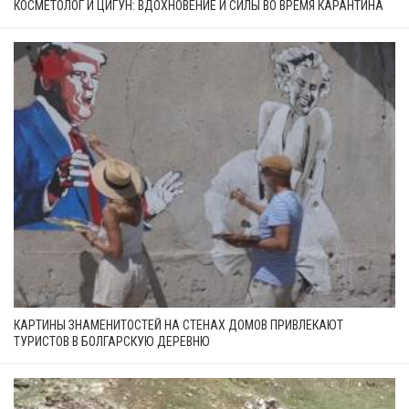
КОСМЕТОЛОГ И ЦИГУН: ВДОХНОВЕНИЕ И СИЛЫ ВО ВРЕМЯ КАРАНТИНА
КАРТИНЫ ЗНАМЕНИТОСТЕЙ НА СТЕНАХ ДОМОВ ПРИВЛЕКАЮТ
ТУРИСТОВ В БОЛГАРСКУЮ ДЕРЕВНЮ