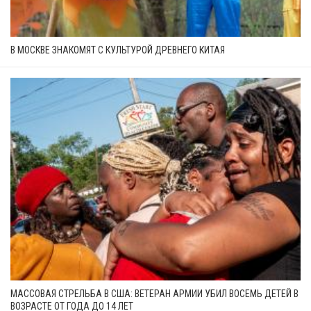
В МОСКВЕ ЗНАКОМЯТ С КУЛЬТУРОЙ ДРЕВНЕГО КИТАЯ
МАССОВАЯ СТРЕЛЬБА В США: ВЕТЕРАН АРМИИ УБИЛ ВОСЕМЬ ДЕТЕЙ В
ВОЗРАСТЕ ОТ ГОДА ДО 14 ЛЕТ