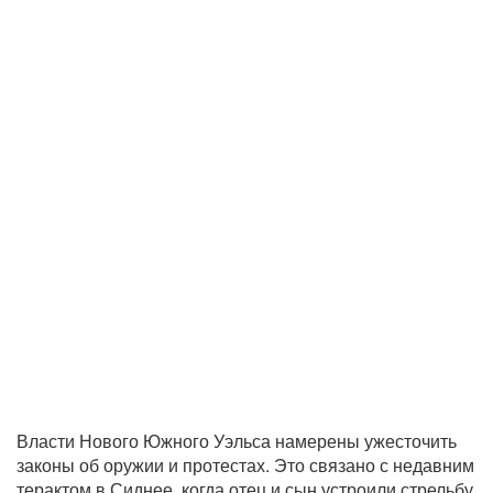
Власти Нового Южного Уэльса намерены ужесточить
законы об оружии и протестах. Это связано с недавним
терактом в Сиднее, когда отец и сын устроили стрельбу