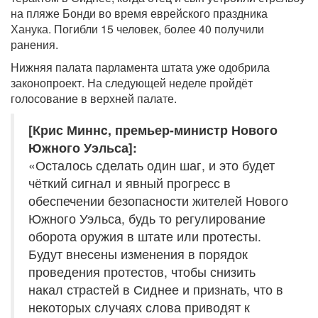
на пляже Бонди во время еврейского праздника
Ханука. Погибли 15 человек, более 40 получили
ранения.
Нижняя палата парламента штата уже одобрила
законопроект. На следующей неделе пройдёт
голосование в верхней палате.
[Крис Миннc, премьер-министр Нового
Южного Уэльса]:
«Осталось сделать один шаг, и это будет
чёткий сигнал и явный прогресс в
обеспечении безопасности жителей Нового
Южного Уэльса, будь то регулирование
оборота оружия в штате или протесты.
Будут внесены изменения в порядок
проведения протестов, чтобы снизить
накал страстей в Сиднее и признать, что в
некоторых случаях слова приводят к