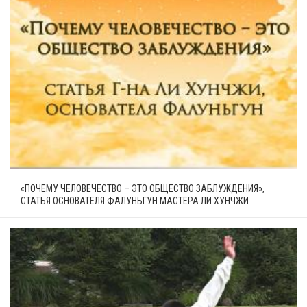
«ПОЧЕМУ ЧЕЛОВЕЧЕСТВО – ЭТО ОБЩЕСТВО ЗАБЛУЖДЕНИЯ»,
СТАТЬЯ ОСНОВАТЕЛЯ ФАЛУНЬГУН МАСТЕРА ЛИ ХУНЧЖИ