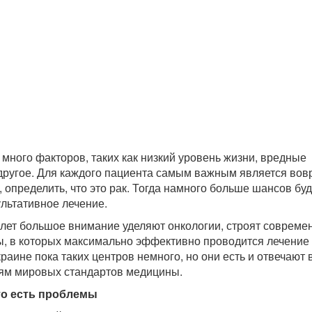
 много факторов, таких как низкий уровень жизни, вредные
другое. Для каждого пациента самым важным является вов
 определить, что это рак. Тогда намного больше шансов буд
льтативное лечение.
 лет большое внимание уделяют онкологии, строят соврем
, в которых максимально эффективно проводится лечение
раине пока таких центров немного, но они есть и отвечают 
ям мировых стандартов медицины.
то есть проблемы