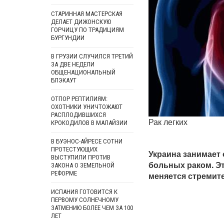
СТАРИННАЯ МАСТЕРСКАЯ
ДЕЛАЕТ ДИЖОНСКУЮ
ГОРЧИЦУ ПО ТРАДИЦИЯМ
БУРГУНДИИ
В ГРУЗИИ СЛУЧИЛСЯ ТРЕТИЙ
ЗА ДВЕ НЕДЕЛИ
ОБЩЕНАЦИОНАЛЬНЫЙ
БЛЭКАУТ
ОТПОР РЕПТИЛИЯМ:
ОХОТНИКИ УНИЧТОЖАЮТ
РАСПЛОДИВШИХСЯ
Рак легких
КРОКОДИЛОВ В МАЛАЙЗИИ
В БУЭНОС-АЙРЕСЕ СОТНИ
ПРОТЕСТУЮЩИХ
Украина занимает 
ВЫСТУПИЛИ ПРОТИВ
больных раком. Эт
ЗАКОНА О ЗЕМЕЛЬНОЙ
РЕФОРМЕ
меняется стремит
ИСПАНИЯ ГОТОВИТСЯ К
ПЕРВОМУ СОЛНЕЧНОМУ
ЗАТМЕНИЮ БОЛЕЕ ЧЕМ ЗА 100
ЛЕТ