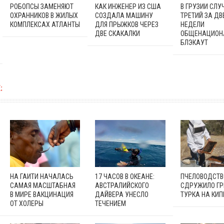
РОБОПСЫ ЗАМЕНЯЮТ
КАК ИНЖЕНЕР ИЗ США
В ГРУЗИИ СЛУ
ОХРАННИКОВ В ЖИЛЫХ
СОЗДАЛА МАШИНУ
ТРЕТИЙ ЗА ДВ
КОМПЛЕКСАХ АТЛАНТЫ
ДЛЯ ПРЫЖКОВ ЧЕРЕЗ
НЕДЕЛИ
ДВЕ СКАКАЛКИ
ОБЩЕНАЦИОН
БЛЭКАУТ
:
НА ГАИТИ НАЧАЛАСЬ
17 ЧАСОВ В ОКЕАНЕ:
ПЧЕЛОВОДСТВ
САМАЯ МАСШТАБНАЯ
АВСТРАЛИЙСКОГО
СДРУЖИЛО ГР
В МИРЕ ВАКЦИНАЦИЯ
ДАЙВЕРА УНЕСЛО
ТУРКА НА КИП
ОТ ХОЛЕРЫ
ТЕЧЕНИЕМ