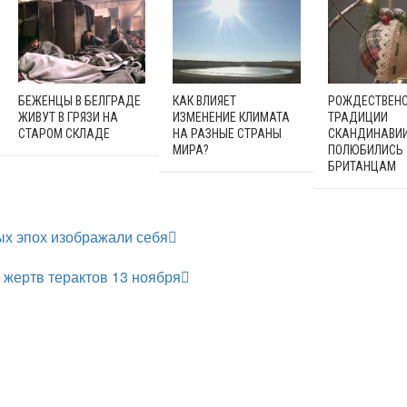
БЕЖЕНЦЫ В БЕЛГРАДЕ
КАК ВЛИЯЕТ
РОЖДЕСТВЕН
ЖИВУТ В ГРЯЗИ НА
ИЗМЕНЕНИЕ КЛИМАТА
ТРАДИЦИИ
СТАРОМ СКЛАДЕ
НА РАЗНЫЕ СТРАНЫ
СКАНДИНАВИ
МИРА?
ПОЛЮБИЛИСЬ
БРИТАНЦАМ
ых эпох изображали себя
жертв терактов 13 ноября