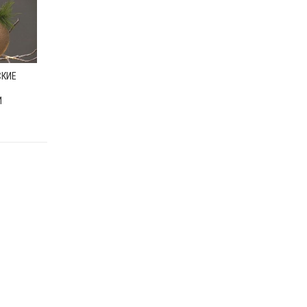
СКИЕ
И