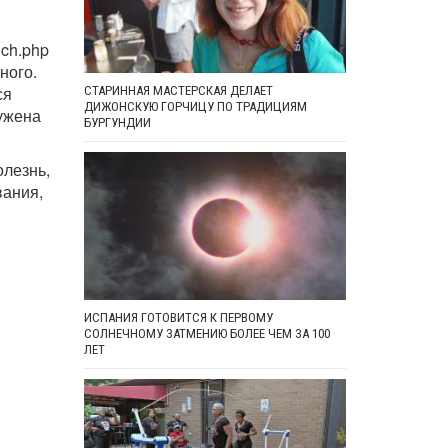
hch.php
ного.
ся
СТАРИННАЯ МАСТЕРСКАЯ ДЕЛАЕТ
ДИЖОНСКУЮ ГОРЧИЦУ ПО ТРАДИЦИЯМ
ружена
БУРГУНДИИ
олезнь,
вания,
ИСПАНИЯ ГОТОВИТСЯ К ПЕРВОМУ
СОЛНЕЧНОМУ ЗАТМЕНИЮ БОЛЕЕ ЧЕМ ЗА 100
ЛЕТ