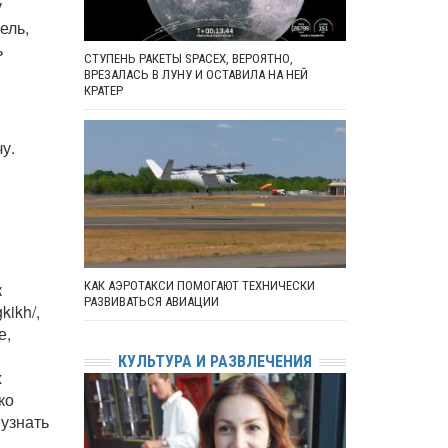
у
ель,
ь
СТУПЕНЬ РАКЕТЫ SPACEX, ВЕРОЯТНО,
ВРЕЗАЛАСЬ В ЛУНУ И ОСТАВИЛА НА НЕЙ
КРАТЕР
у.
к
КАК АЭРОТАКСИ ПОМОГАЮТ ТЕХНИЧЕСКИ
РАЗВИВАТЬСЯ АВИАЦИИ
kikh/,
е,
КУЛЬТУРА И РАЗВЛЕЧЕНИЯ
х
ко
узнать