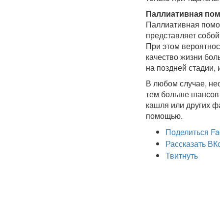
Паллиативная по
Паллиативная помощь
представляет собой
При этом вероятност
качество жизни бол
на поздней стадии,
В любом случае, не
тем больше шансов 
кашля или других ф
помощью.
Поделиться Fa
Рассказать ВК
Твитнуть