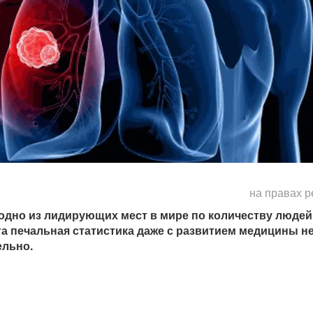
на правах 
одно из лидирующих мест в мире по количеству людей
а печальная статистика даже с развитием медицины н
ельно.