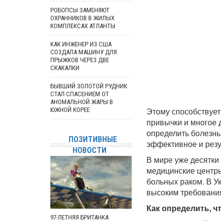
РОБОПСЫ ЗАМЕНЯЮТ
ОХРАННИКОВ В ЖИЛЫХ
КОМПЛЕКСАХ АТЛАНТЫ
КАК ИНЖЕНЕР ИЗ США
СОЗДАЛА МАШИНУ ДЛЯ
ПРЫЖКОВ ЧЕРЕЗ ДВЕ
СКАКАЛКИ
БЫВШИЙ ЗОЛОТОЙ РУДНИК
СТАЛ СПАСЕНИЕМ ОТ
АНОМАЛЬНОЙ ЖАРЫ В
Этому способствует
ЮЖНОЙ КОРЕЕ
привычки и многое 
определить болезнь,
ПОЗИТИВНЫЕ
эффективное и резу
НОВОСТИ
В мире уже десятки
медицинские центры
больных раком. В Ук
высоким требовани
Как определить, ч
97-ЛЕТНЯЯ БРИТАНКА