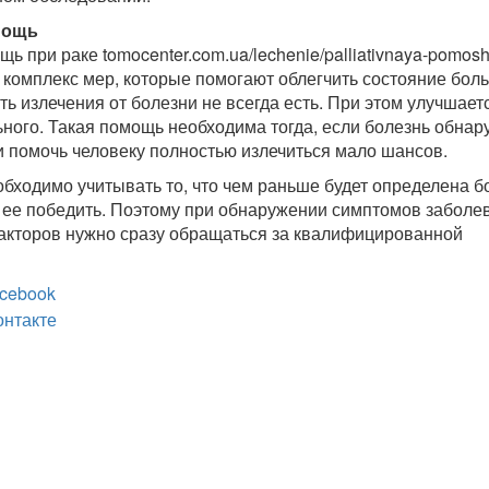
мощь
 при раке tomocenter.com.ua/lechenie/palliativnaya-pomos
 комплекс мер, которые помогают облегчить состояние боль
ь излечения от болезни не всегда есть. При этом улучшает
ьного. Такая помощь необходима тогда, если болезнь обна
 и помочь человеку полностью излечиться мало шансов.
обходимо учитывать то, что чем раньше будет определена б
ее победить. Поэтому при обнаружении симптомов заболе
акторов нужно сразу обращаться за квалифицированной
cebook
онтакте