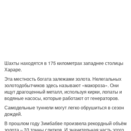
Шахты находятся в 175 километрах западнее столицы
Хараре.
Эта местность богата залежами золота. Нелегальных
золотодобытчиков здесь называют «макороза». Они
ищут драгоценный металл, используя кирки, лопаты и
водяные насосы, которые работают от генераторов.
Самодельные туннели могут легко обрушиться в сезон
дождей.
В прошлом году Зимбабве произвела рекордный объём
золота – 33 тонны слитков. И значительная часть этого