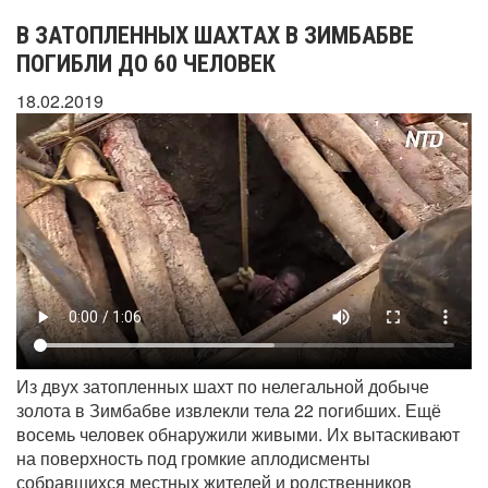
В ЗАТОПЛЕННЫХ ШАХТАХ В ЗИМБАБВЕ
ПОГИБЛИ ДО 60 ЧЕЛОВЕК
18.02.2019
Из двух затопленных шахт по нелегальной добыче
золота в Зимбабве извлекли тела 22 погибших. Ещё
восемь человек обнаружили живыми. Их вытаскивают
на поверхность под громкие аплодисменты
собравшихся местных жителей и родственников