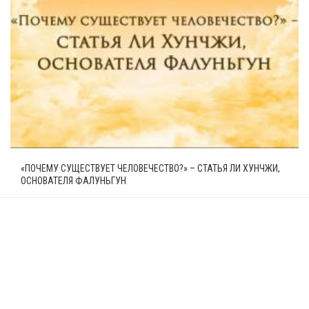
«ПОЧЕМУ СУЩЕСТВУЕТ ЧЕЛОВЕЧЕСТВО?» – СТАТЬЯ ЛИ ХУНЧЖИ,
ОСНОВАТЕЛЯ ФАЛУНЬГУН