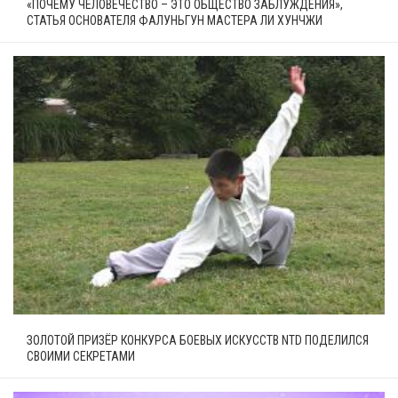
«ПОЧЕМУ ЧЕЛОВЕЧЕСТВО – ЭТО ОБЩЕСТВО ЗАБЛУЖДЕНИЯ»,
СТАТЬЯ ОСНОВАТЕЛЯ ФАЛУНЬГУН МАСТЕРА ЛИ ХУНЧЖИ
ЗОЛОТОЙ ПРИЗЁР КОНКУРСА БОЕВЫХ ИСКУССТВ NTD ПОДЕЛИЛСЯ
СВОИМИ СЕКРЕТАМИ