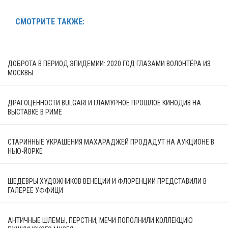
СМОТРИТЕ ТАКЖЕ:
ДОБРОТА В ПЕРИОД ЭПИДЕМИИ: 2020 ГОД ГЛАЗАМИ ВОЛОНТЁРА ИЗ
МОСКВЫ
ДРАГОЦЕННОСТИ BULGARI И ГЛАМУРНОЕ ПРОШЛОЕ КИНОДИВ НА
ВЫСТАВКЕ В РИМЕ
СТАРИННЫЕ УКРАШЕНИЯ МАХАРАДЖЕЙ ПРОДАДУТ НА АУКЦИОНЕ В
НЬЮ-ЙОРКЕ
ШЕДЕВРЫ ХУДОЖНИКОВ ВЕНЕЦИИ И ФЛОРЕНЦИИ ПРЕДСТАВИЛИ В
ГАЛЕРЕЕ УФФИЦИ
АНТИЧНЫЕ ШЛЕМЫ, ПЕРСТНИ, МЕЧИ ПОПОЛНИЛИ КОЛЛЕКЦИЮ