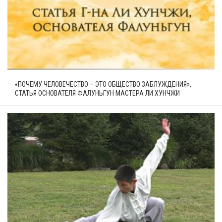
«ПОЧЕМУ ЧЕЛОВЕЧЕСТВО – ЭТО ОБЩЕСТВО ЗАБЛУЖДЕНИЯ»,
СТАТЬЯ ОСНОВАТЕЛЯ ФАЛУНЬГУН МАСТЕРА ЛИ ХУНЧЖИ