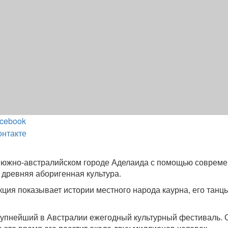
cebook
онтакте
в южно-австралийском городе Аделаида с помощью соврем
 древняя аборигенная культура.
ция показывает истории местного народа каурна, его танц
рупнейший в Австралии ежегодный культурный фестиваль. 