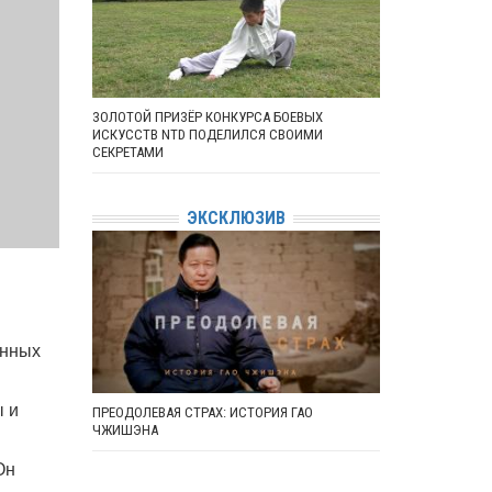
ЗОЛОТОЙ ПРИЗЁР КОНКУРСА БОЕВЫХ
ИСКУССТВ NTD ПОДЕЛИЛСЯ СВОИМИ
СЕКРЕТАМИ
ЭКСКЛЮЗИВ
енных
ы и
ПРЕОДОЛЕВАЯ СТРАХ: ИСТОРИЯ ГАО
ЧЖИШЭНА
Он