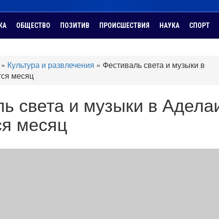
КА
ОБЩЕСТВО
ПОЗИТИВ
ПРОИСШЕСТВИЯ
НАУКА
СПОРТ
»
Культура и развлечения
»
Фестиваль света и музыки в
тся месяц
ь света и музыки в Адела
ся месяц