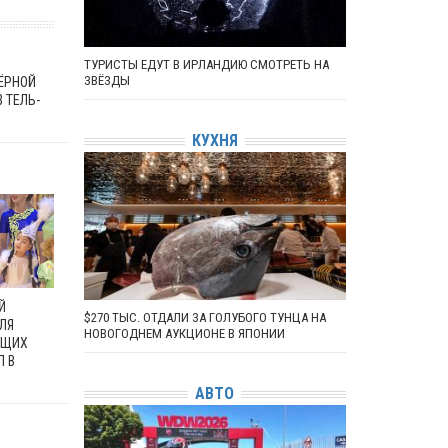
ТУРИСТЫ ЕДУТ В ИРЛАНДИЮ СМОТРЕТЬ НА
ЗВЁЗДЫ
ЁРНОЙ
 ТЕЛЬ-
КУХНЯ
Й
$270 ТЫС. ОТДАЛИ ЗА ГОЛУБОГО ТУНЦА НА
ЛЯ
НОВОГОДНЕМ АУКЦИОНЕ В ЯПОНИИ
АЩИХ
Л В
АВТО