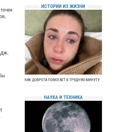
ИСТОРИИ ИЗ ЖИЗНИ
 точек
ов,
ндж.
обы
КАК ДОБРОТА ПОМОГАЕТ В ТРУДНУЮ МИНУТУ
НАУКА И ТЕХНИКА
т
м