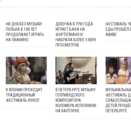
НИ ДНЯ БЕЗ МУЗЫКИ:
ДЕВОЧКА В ТРИ ГОДА
ФЕСТИВАЛЬ Ч
ПОЛЬКА В 108 ЛЕТ
ИГРАЕТ БАХА НА
ЕДЫ ПРОШЁЛ В
ПРОДОЛЖАЕТ ИГРАТЬ
ФОРТЕПИАНО И
АВИВЕ
НА ПИАНИНО
НАБРАЛА БОЛЕЕ 5 МЛН
ПРОСМОТРОВ
В ЯПОНИИ ПРОХОДИТ
В ПЕТЕРБУРГЕ МУЗЫКУ
МУЗЫКАЛЬНЫ
ТРАДИЦИОННЫЙ
ГОЛЛИВУДСКОГО
ФЕСТИВАЛЬ Д
ФЕСТИВАЛЬ КУКОЛ
КОМПОЗИТОРА
СЛАБОСЛЫШ
КОЛОМЕРА ИСПОЛНИЛИ
ДЕТЕЙ ПРОШЁ
НА ВАЛТОРНЕ
ПЕТЕРБУРГЕ