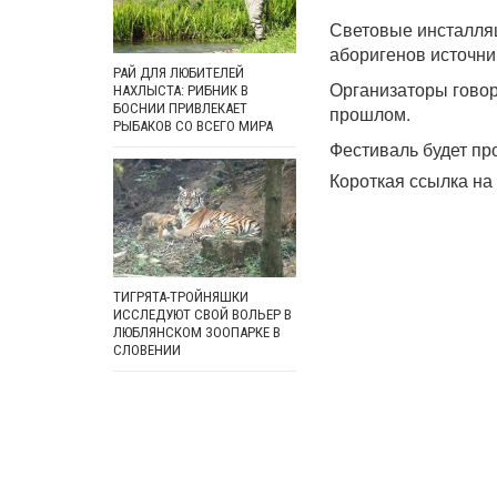
Световые инсталляц
аборигенов источни
РАЙ ДЛЯ ЛЮБИТЕЛЕЙ
Организаторы говоря
НАХЛЫСТА: РИБНИК В
БОСНИИ ПРИВЛЕКАЕТ
прошлом.
РЫБАКОВ СО ВСЕГО МИРА
Фестиваль будет про
Короткая ссылка на 
ТИГРЯТА-ТРОЙНЯШКИ
ИССЛЕДУЮТ СВОЙ ВОЛЬЕР В
ЛЮБЛЯНСКОМ ЗООПАРКЕ В
СЛОВЕНИИ