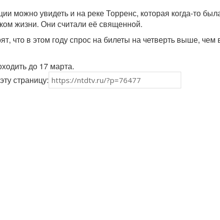
ии можно увидеть и на реке Торренс, которая когда-то был
ком жизни. Они считали её священной.
т, что в этом году спрос на билеты на четверть выше, чем 
ходить до 17 марта.
эту страницу: