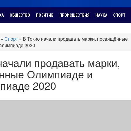
КА
ОБЩЕСТВО
ПОЗИТИВ
ПРОИСШЕСТВИЯ
НАУКА
СПОРТ
»
Спорт
»
В Токио начали продавать марки, посвящённые
алимпиаде 2020
начали продавать марки,
нные Олимпиаде и
пиаде 2020