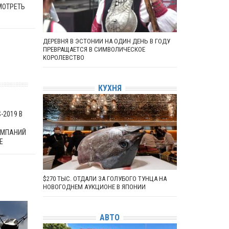
МОТРЕТЬ
ДЕРЕВНЯ В ЭСТОНИИ НА ОДИН ДЕНЬ В ГОДУ
ПРЕВРАЩАЕТСЯ В СИМВОЛИЧЕСКОЕ
КОРОЛЕВСТВО
КУХНЯ
-2019 В
ОМПАНИЙ
Е
$270 ТЫС. ОТДАЛИ ЗА ГОЛУБОГО ТУНЦА НА
НОВОГОДНЕМ АУКЦИОНЕ В ЯПОНИИ
АВТО