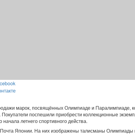
cebook
онтакте
продажи марок, посвящённых Олимпиаде и Паралимпиаде, 
у. Покупатели поспешили приобрести коллекционные экзем
о начала летнего спортивного действа.
 Почта Японии. На них изображены талисманы Олимпиады 