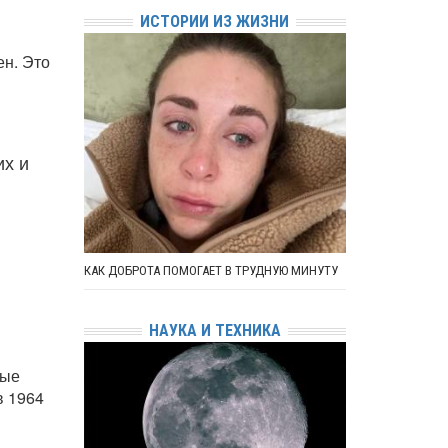
ИСТОРИИ ИЗ ЖИЗНИ
ен. Это
их и
и
КАК ДОБРОТА ПОМОГАЕТ В ТРУДНУЮ МИНУТУ
НАУКА И ТЕХНИКА
рые
в 1964