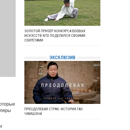
ЗОЛОТОЙ ПРИЗЁР КОНКУРСА БОЕВЫХ
ИСКУССТВ NTD ПОДЕЛИЛСЯ СВОИМИ
СЕКРЕТАМИ
ЭКСКЛЮЗИВ
которые
ПРЕОДОЛЕВАЯ СТРАХ: ИСТОРИЯ ГАО
пляры
ЧЖИШЭНА
и