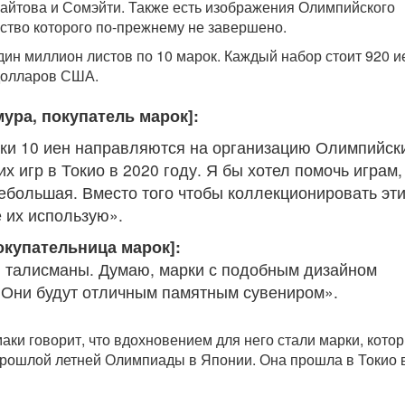
йтова и Сомэйти. Также есть изображения Олимпийского
ьство которого по-прежнему не завершено.
ин миллион листов по 10 марок. Каждый набор стоит 920 и
долларов США.
ура, покупатель марок]:
ки 10 иен направляются на организацию Олимпийск
 игр в Токио в 2020 году. Я бы хотел помочь играм,
небольшая. Вместо того чтобы коллекционировать эт
е их использую».
окупательница марок]:
 талисманы. Думаю, марки с подобным дизайном
 Они будут отличным памятным сувениром».
аки говорит, что вдохновением для него стали марки, кото
прошлой летней Олимпиады в Японии. Она прошла в Токио 