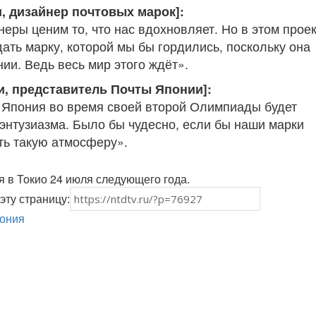
, дизайнер почтовых марок]:
еры ценим то, что нас вдохновляет. Но в этом прое
ать марку, которой мы бы гордились, поскольку она
ии. Ведь весь мир этого ждёт».
и, представитель Почты Японии]:
 Япония во время своей второй Олимпиады будет
энтузиазма. Было бы чудесно, если бы наши марки
ть такую атмосферу».
 в Токио 24 июля следующего года.
эту страницу:
ония