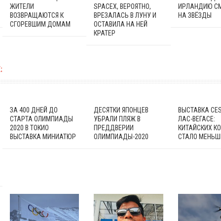
ЖИТЕЛИ
SPACEX, ВЕРОЯТНО,
ИРЛАНДИЮ С
ВОЗВРАЩАЮТСЯ К
ВРЕЗАЛАСЬ В ЛУНУ И
НА ЗВЁЗДЫ
СГОРЕВШИМ ДОМАМ
ОСТАВИЛА НА НЕЙ
КРАТЕР
:
ЗА 400 ДНЕЙ ДО
ДЕСЯТКИ ЯПОНЦЕВ
ВЫСТАВКА CES
СТАРТА ОЛИМПИАДЫ
УБРАЛИ ПЛЯЖ В
ЛАС-ВЕГАСЕ:
2020 В ТОКИО
ПРЕДДВЕРИИ
КИТАЙСКИХ К
ВЫСТАВКА МИНИАТЮР
ОЛИМПИАДЫ-2020
СТАЛО МЕНЬШ