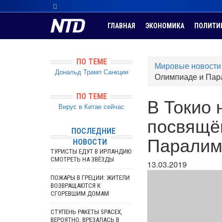
ГЛАВНАЯ
ЭКОНОМИКА
ПОЛИТИ
ПО ТЕМЕ
Мировые новости
Дональд Трамп
Санкции
Олимпиаде и Пар
ПО ТЕМЕ
В Токио 
Вирус в Китае сейчас
посвящё
ПОСЛЕДНИЕ
Паралим
НОВОСТИ
ТУРИСТЫ ЕДУТ В ИРЛАНДИЮ
СМОТРЕТЬ НА ЗВЁЗДЫ
13.03.2019
ПОЖАРЫ В ГРЕЦИИ: ЖИТЕЛИ
ВОЗВРАЩАЮТСЯ К
СГОРЕВШИМ ДОМАМ
СТУПЕНЬ РАКЕТЫ SPACEX,
ВЕРОЯТНО, ВРЕЗАЛАСЬ В