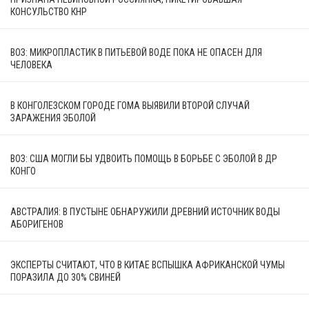
КОНСУЛЬСТВО КНР
ВОЗ: МИКРОПЛАСТИК В ПИТЬЕВОЙ ВОДЕ ПОКА НЕ ОПАСЕН ДЛЯ
ЧЕЛОВЕКА
В КОНГОЛЕЗСКОМ ГОРОДЕ ГОМА ВЫЯВИЛИ ВТОРОЙ СЛУЧАЙ
ЗАРАЖЕНИЯ ЭБОЛОЙ
ВОЗ: США МОГЛИ БЫ УДВОИТЬ ПОМОЩЬ В БОРЬБЕ С ЭБОЛОЙ В ДР
КОНГО
АВСТРАЛИЯ: В ПУСТЫНЕ ОБНАРУЖИЛИ ДРЕВНИЙ ИСТОЧНИК ВОДЫ
АБОРИГЕНОВ
ЭКСПЕРТЫ СЧИТАЮТ, ЧТО В КИТАЕ ВСПЫШКА АФРИКАНСКОЙ ЧУМЫ
ПОРАЗИЛА ДО 30% СВИНЕЙ