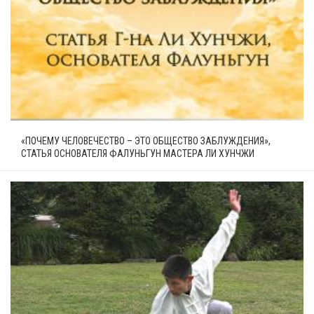
«ПОЧЕМУ ЧЕЛОВЕЧЕСТВО – ЭТО ОБЩЕСТВО ЗАБЛУЖДЕНИЯ»,
СТАТЬЯ ОСНОВАТЕЛЯ ФАЛУНЬГУН МАСТЕРА ЛИ ХУНЧЖИ