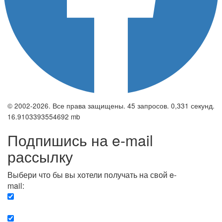
© 2002-2026. Все права защищены. 45 запросов. 0,331 секунд.
16.9103393554692 mb
Подпишись на e-mail
рассылку
Выбери что бы вы хотели получать на свой e-
mail:
Вечерняя. Каждый вечер вы получаете список
сюжетов, о важных и ключевых событиях в мире.
Еженедельная. Вы получаете полную картину о