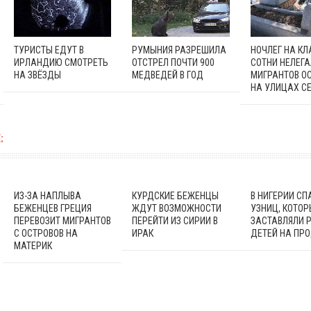
ТУРИСТЫ ЕДУТ В
РУМЫНИЯ РАЗРЕШИЛА
НОЧЛЕГ НА К
ИРЛАНДИЮ СМОТРЕТЬ
ОТСТРЕЛ ПОЧТИ 900
СОТНИ НЕЛЕГ
НА ЗВЁЗДЫ
МЕДВЕДЕЙ В ГОД
МИГРАНТОВ О
НА УЛИЦАХ С
:
ИЗ-ЗА НАПЛЫВА
КУРДСКИЕ БЕЖЕНЦЫ
В НИГЕРИИ СП
БЕЖЕНЦЕВ ГРЕЦИЯ
ЖДУТ ВОЗМОЖНОСТИ
УЗНИЦ, КОТО
ПЕРЕВОЗИТ МИГРАНТОВ
ПЕРЕЙТИ ИЗ СИРИИ В
ЗАСТАВЛЯЛИ 
С ОСТРОВОВ НА
ИРАК
ДЕТЕЙ НА ПР
МАТЕРИК