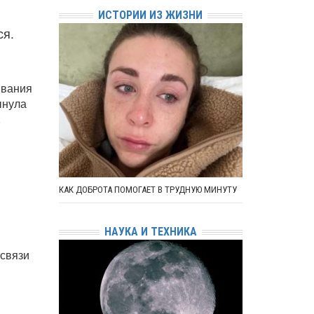
ИСТОРИИ ИЗ ЖИЗНИ
ся.
ывания
ынула
,
КАК ДОБРОТА ПОМОГАЕТ В ТРУДНУЮ МИНУТУ
НАУКА И ТЕХНИКА
 связи