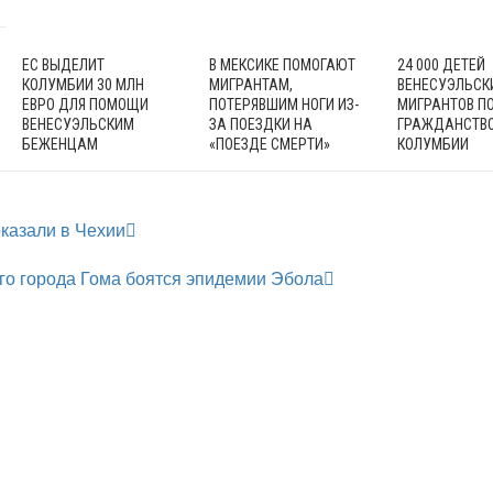
ЕС ВЫДЕЛИТ
В МЕКСИКЕ ПОМОГАЮТ
24 000 ДЕТЕЙ
КОЛУМБИИ 30 МЛН
МИГРАНТАМ,
ВЕНЕСУЭЛЬСК
ЕВРО ДЛЯ ПОМОЩИ
ПОТЕРЯВШИМ НОГИ ИЗ-
МИГРАНТОВ П
ВЕНЕСУЭЛЬСКИМ
ЗА ПОЕЗДКИ НА
ГРАЖДАНСТВ
БЕЖЕНЦАМ
«ПОЕЗДЕ СМЕРТИ»
КОЛУМБИИ
казали в Чехии
го города Гома боятся эпидемии Эбола