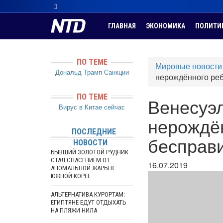
ГЛАВНАЯ
ЭКОНОМИКА
ПОЛИТИ
ПО ТЕМЕ
Мировые новости
Дональд Трамп
Санкции
нерождённого ре
ПО ТЕМЕ
Венесуэ
Вирус в Китае сейчас
нерождё
ПОСЛЕДНИЕ
бесправ
НОВОСТИ
БЫВШИЙ ЗОЛОТОЙ РУДНИК
СТАЛ СПАСЕНИЕМ ОТ
16.07.2019
АНОМАЛЬНОЙ ЖАРЫ В
ЮЖНОЙ КОРЕЕ
АЛЬТЕРНАТИВА КУРОРТАМ:
ЕГИПТЯНЕ ЕДУТ ОТДЫХАТЬ
НА ПЛЯЖИ НИЛА