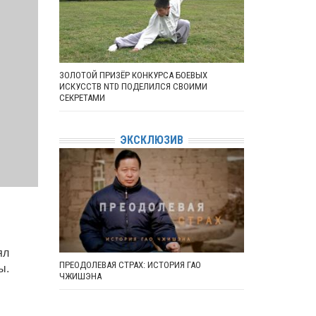
ЗОЛОТОЙ ПРИЗЁР КОНКУРСА БОЕВЫХ
ИСКУССТВ NTD ПОДЕЛИЛСЯ СВОИМИ
СЕКРЕТАМИ
ЭКСКЛЮЗИВ
ял
ПРЕОДОЛЕВАЯ СТРАХ: ИСТОРИЯ ГАО
ы.
ЧЖИШЭНА