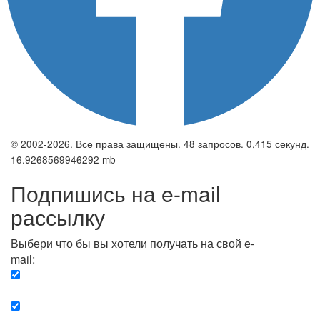
© 2002-2026. Все права защищены. 48 запросов. 0,415 секунд.
16.9268569946292 mb
Подпишись на e-mail
рассылку
Выбери что бы вы хотели получать на свой e-
mail:
Вечерняя. Каждый вечер вы получаете список
сюжетов, о важных и ключевых событиях в мире.
Еженедельная. Вы получаете полную картину о