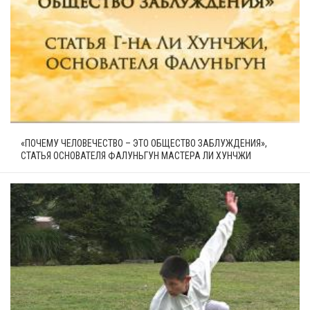
«ПОЧЕМУ ЧЕЛОВЕЧЕСТВО – ЭТО ОБЩЕСТВО ЗАБЛУЖДЕНИЯ»,
СТАТЬЯ ОСНОВАТЕЛЯ ФАЛУНЬГУН МАСТЕРА ЛИ ХУНЧЖИ