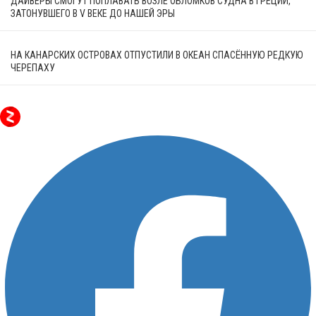
ДАЙВЕРЫ СМОГУТ ПОПЛАВАТЬ ВОЗЛЕ ОБЛОМКОВ СУДНА В ГРЕЦИИ,
ЗАТОНУВШЕГО В V ВЕКЕ ДО НАШЕЙ ЭРЫ
НА КАНАРСКИХ ОСТРОВАХ ОТПУСТИЛИ В ОКЕАН СПАСЁННУЮ РЕДКУЮ
ЧЕРЕПАХУ