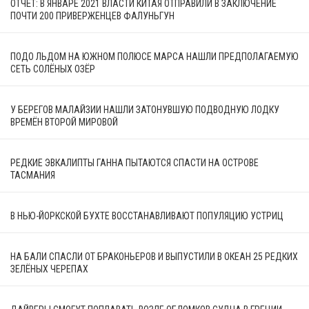
ОТЧЁТ: В ЯНВАРЕ 2021 ВЛАСТИ КИТАЯ ОТПРАВИЛИ В ЗАКЛЮЧЕНИЕ
ПОЧТИ 200 ПРИВЕРЖЕНЦЕВ ФАЛУНЬГУН
ПОДО ЛЬДОМ НА ЮЖНОМ ПОЛЮСЕ МАРСА НАШЛИ ПРЕДПОЛАГАЕМУЮ
СЕТЬ СОЛЁНЫХ ОЗЁР
У БЕРЕГОВ МАЛАЙЗИИ НАШЛИ ЗАТОНУВШУЮ ПОДВОДНУЮ ЛОДКУ
ВРЕМЁН ВТОРОЙ МИРОВОЙ
РЕДКИЕ ЭВКАЛИПТЫ ГАННА ПЫТАЮТСЯ СПАСТИ НА ОСТРОВЕ
ТАСМАНИЯ
В НЬЮ-ЙОРКСКОЙ БУХТЕ ВОССТАНАВЛИВАЮТ ПОПУЛЯЦИЮ УСТРИЦ
НА БАЛИ СПАСЛИ ОТ БРАКОНЬЕРОВ И ВЫПУСТИЛИ В ОКЕАН 25 РЕДКИХ
ЗЕЛЁНЫХ ЧЕРЕПАХ