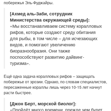
побережья Эль-Фуджайры.
[Ахмед аль-Заби, сотрудник
Министерства окружающей среды]:
«Мы восстанавливаем систему коралловых
рифов, которые создают среду обитания
для рыбы, в том числе – для исчезающих
видов, и помогают увеличению
биоразнообразия. Они также
поспособствуют развитию дайвинг-
туризма».
Ещё одна задача коралловых рифов – защищать
побережье от эрозии. Однако, по словам специалистов,
пересаженные кораллы лишь через 10-15 лет начнут
расти быстрее.
[Джон Берт, морской биолог]:
«Пройдёт много времени, прежде чем будет