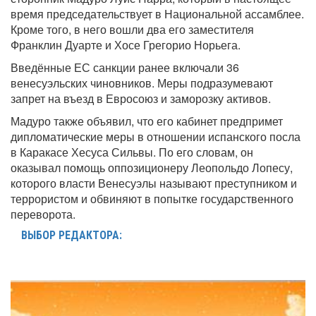
время председательствует в Национальной ассамблее.
Кроме того, в него вошли два его заместителя
Франклин Дуарте и Хосе Грегорио Норьега.
Введённые ЕС санкции ранее включали 36
венесуэльских чиновников. Меры подразумевают
запрет на въезд в Евросоюз и заморозку активов.
Мадуро также объявил, что его кабинет предпримет
дипломатические меры в отношении испанского посла
в Каракасе Хесуса Сильвы. По его словам, он
оказывал помощь оппозиционеру Леопольдо Лопесу,
которого власти Венесуэлы называют преступником и
террористом и обвиняют в попытке государственного
переворота.
ВЫБОР РЕДАКТОРА: