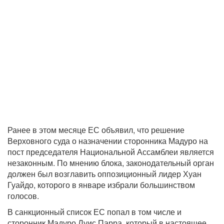
Ранее в этом месяце ЕС объявил, что решение
Верховного суда о назначении сторонника Мадуро на
пост председателя Национальной Ассамблеи является
незаконным. По мнению блока, законодательный орган
должен был возглавить оппозиционный лидер Хуан
Гуайдо, которого в январе избрали большинством
голосов.
В санкционный список ЕС попал в том числе и
сторонник Мадуро Луис Парра, который в настоящее