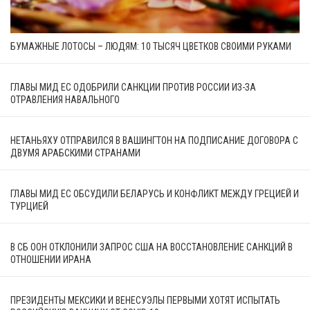
БУМАЖНЫЕ ЛОТОСЫ – ЛЮДЯМ: 10 ТЫСЯЧ ЦВЕТКОВ СВОИМИ РУКАМИ
ГЛАВЫ МИД ЕС ОДОБРИЛИ САНКЦИИ ПРОТИВ РОССИИ ИЗ-ЗА
ОТРАВЛЕНИЯ НАВАЛЬНОГО
НЕТАНЬЯХУ ОТПРАВИЛСЯ В ВАШИНГТОН НА ПОДПИСАНИЕ ДОГОВОРА С
ДВУМЯ АРАБСКИМИ СТРАНАМИ
ГЛАВЫ МИД ЕС ОБСУДИЛИ БЕЛАРУСЬ И КОНФЛИКТ МЕЖДУ ГРЕЦИЕЙ И
ТУРЦИЕЙ
В СБ ООН ОТКЛОНИЛИ ЗАПРОС США НА ВОССТАНОВЛЕНИЕ САНКЦИЙ В
ОТНОШЕНИИ ИРАНА
ПРЕЗИДЕНТЫ МЕКСИКИ И ВЕНЕСУЭЛЫ ПЕРВЫМИ ХОТЯТ ИСПЫТАТЬ