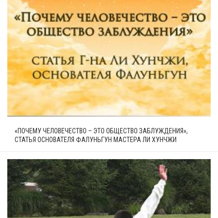
«ПОЧЕМУ ЧЕЛОВЕЧЕСТВО – ЭТО ОБЩЕСТВО ЗАБЛУЖДЕНИЯ»,
СТАТЬЯ ОСНОВАТЕЛЯ ФАЛУНЬГУН МАСТЕРА ЛИ ХУНЧЖИ