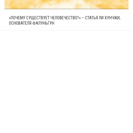
«ПОЧЕМУ СУЩЕСТВУЕТ ЧЕЛОВЕЧЕСТВО?» – СТАТЬЯ ЛИ ХУНЧЖИ,
ОСНОВАТЕЛЯ ФАЛУНЬГУН