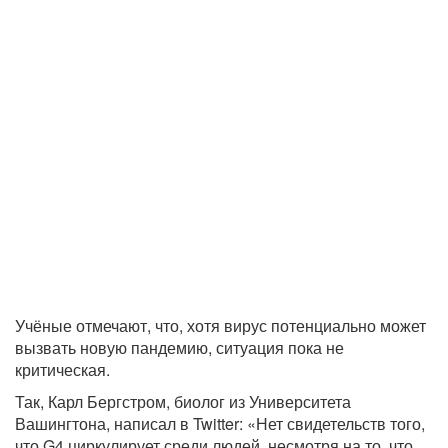
Учёные отмечают, что, хотя вирус потенциально может
вызвать новую пандемию, ситуация пока не
критическая.
Так, Карл Бергстром, биолог из Университета
Вашингтона, написал в Twitter: «Нет свидетельств того,
что G4 циркулирует среди людей, несмотря на то, что