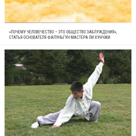
«ПОЧЕМУ ЧЕЛОВЕЧЕСТВО – ЭТО ОБЩЕСТВО ЗАБЛУЖДЕНИЯ»,
СТАТЬЯ ОСНОВАТЕЛЯ ФАЛУНЬГУН МАСТЕРА ЛИ ХУНЧЖИ