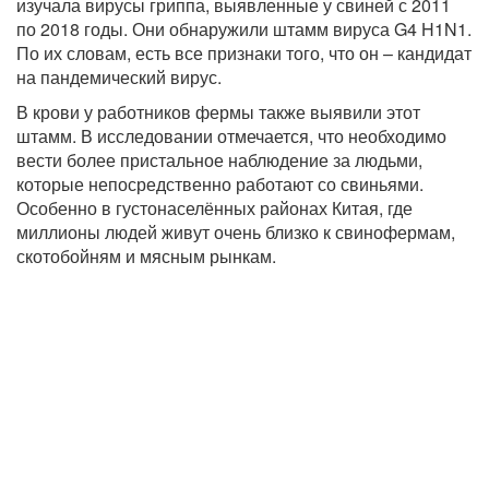
изучала вирусы гриппа, выявленные у свиней с 2011
по 2018 годы. Они обнаружили штамм вируса G4 H1N1.
По их словам, есть все признаки того, что он – кандидат
на пандемический вирус.
В крови у работников фермы также выявили этот
штамм. В исследовании отмечается, что необходимо
вести более пристальное наблюдение за людьми,
которые непосредственно работают со свиньями.
Особенно в густонаселённых районах Китая, где
миллионы людей живут очень близко к свинофермам,
скотобойням и мясным рынкам.