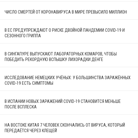
ЧИСЛО СМЕРТЕЙ ОТ КОРОНАВИРУСА В МИРЕ ПРЕВЫСИЛО МИЛЛИОН
В ЕС ПРЕДУПРЕЖДАЮТ О РИСКЕ ДВОЙНОЙ ПАНДЕМИИ COVID-19 И
СЕЗОННОГО ГРИППА
В СИНГАПУРЕ ВЫПУСКАЮТ ЛАБОРАТОРНЫХ КОМАРОВ, ЧТОБЫ
ПОБЕДИТЬ РЕКОРДНУЮ ВСПЫШКУ ЛИХОРАДКИ ДЕНГЕ
ИССЛЕДОВАНИЕ НЕМЕЦКИХ УЧЁНЫХ: У БОЛЬШИНСТВА ЗАРАЖЁННЫХ
COVID-19 ЕСТЬ СИМПТОМЫ
В ИСПАНИИ НОВЫХ ЗАРАЖЕНИЙ COVID-19 СТАНОВИТСЯ МЕНЬШЕ
ПОСЛЕ ВСПЛЕСКА
НА ВОСТОКЕ КИТАЯ 7 ЧЕЛОВЕК СКОНЧАЛИСЬ ОТ ВИРУСА, КОТОРЫЙ
ПЕРЕДАЁТСЯ ЧЕРЕЗ КЛЕЩЕЙ