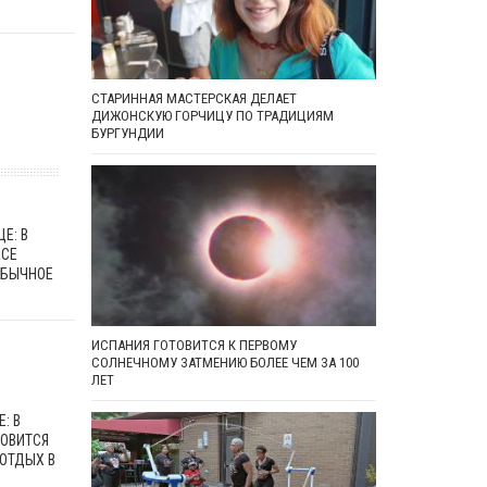
СТАРИННАЯ МАСТЕРСКАЯ ДЕЛАЕТ
ДИЖОНСКУЮ ГОРЧИЦУ ПО ТРАДИЦИЯМ
БУРГУНДИИ
Е: В
ЕСЕ
ОБЫЧНОЕ
ИСПАНИЯ ГОТОВИТСЯ К ПЕРВОМУ
СОЛНЕЧНОМУ ЗАТМЕНИЮ БОЛЕЕ ЧЕМ ЗА 100
ЛЕТ
: В
НОВИТСЯ
ОТДЫХ В