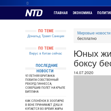
ГЛАВНАЯ
ЭКОНОМИКА
ПОЛИТИ
ПО ТЕМЕ
Мировые новости
Дональд Трамп
Санкции
бесплатно
ПО ТЕМЕ
Юных жи
Вирус в Китае сейчас
боксу бе
ПОСЛЕДНИЕ
НОВОСТИ
14.07.2020
97-ЛЕТНЯЯ БРИТАНКА
ПОБИЛА СОБСТВЕННЫЙ
РЕКОРД ГИННЕССА,
СОВЕРШИВ ПОЛЁТ НА КРЫЛЕ
БИПЛАНА
КАК СЛОНЁНОК В ЗООПАРКЕ
В ВЕНЕ ПРИНИМАЕТ ДУШ И
КУПАЕТСЯ ВО ВРЕМЯ ЖАРЫ