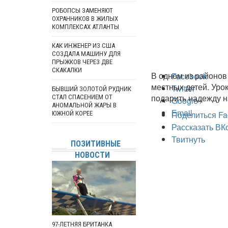
РОБОПСЫ ЗАМЕНЯЮТ
ОХРАННИКОВ В ЖИЛЫХ
КОМПЛЕКСАХ АТЛАНТЫ
КАК ИНЖЕНЕР ИЗ США
СОЗДАЛА МАШИНУ ДЛЯ
ПРЫЖКОВ ЧЕРЕЗ ДВЕ
СКАКАЛКИ
В одном из районов 
Facebook
местных детей. Уро
Twitter
БЫВШИЙ ЗОЛОТОЙ РУДНИК
подарить надежду н
СТАЛ СПАСЕНИЕМ ОТ
Google+
АНОМАЛЬНОЙ ЖАРЫ В
Email
Поделиться Fa
ЮЖНОЙ КОРЕЕ
Рассказать ВК
Твитнуть
ПОЗИТИВНЫЕ
НОВОСТИ
97-ЛЕТНЯЯ БРИТАНКА