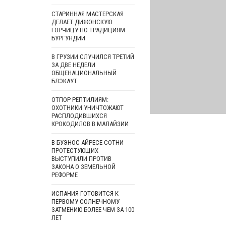
СТАРИННАЯ МАСТЕРСКАЯ
ДЕЛАЕТ ДИЖОНСКУЮ
ГОРЧИЦУ ПО ТРАДИЦИЯМ
БУРГУНДИИ
В ГРУЗИИ СЛУЧИЛСЯ ТРЕТИЙ
ЗА ДВЕ НЕДЕЛИ
ОБЩЕНАЦИОНАЛЬНЫЙ
БЛЭКАУТ
ОТПОР РЕПТИЛИЯМ:
ОХОТНИКИ УНИЧТОЖАЮТ
РАСПЛОДИВШИХСЯ
КРОКОДИЛОВ В МАЛАЙЗИИ
В БУЭНОС-АЙРЕСЕ СОТНИ
ПРОТЕСТУЮЩИХ
ВЫСТУПИЛИ ПРОТИВ
ЗАКОНА О ЗЕМЕЛЬНОЙ
РЕФОРМЕ
ИСПАНИЯ ГОТОВИТСЯ К
ПЕРВОМУ СОЛНЕЧНОМУ
ЗАТМЕНИЮ БОЛЕЕ ЧЕМ ЗА 100
ЛЕТ