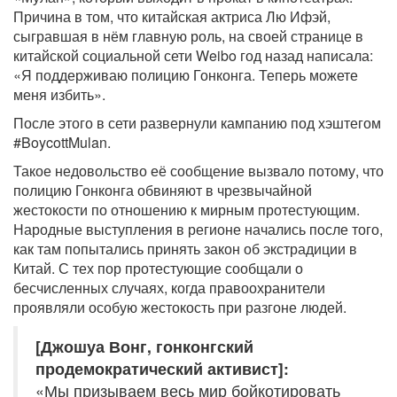
Причина в том, что китайская актриса Лю Ифэй,
сыгравшая в нём главную роль, на своей странице в
китайской социальной сети Weibo год назад написала:
«Я поддерживаю полицию Гонконга. Теперь можете
меня избить».
После этого в сети развернули кампанию под хэштегом
#BoycottMulan.
Такое недовольство её сообщение вызвало потому, что
полицию Гонконга обвиняют в чрезвычайной
жестокости по отношению к мирным протестующим.
Народные выступления в регионе начались после того,
как там попытались принять закон об экстрадиции в
Китай. С тех пор протестующие сообщали о
бесчисленных случаях, когда правоохранители
проявляли особую жестокость при разгоне людей.
[Джошуа Вонг, гонконгский
продемократический активист]:
«Мы призываем весь мир бойкотировать