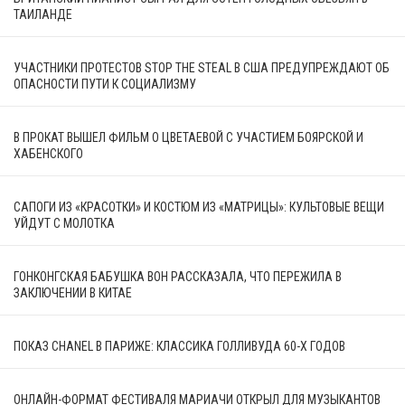
ТАИЛАНДЕ
УЧАСТНИКИ ПРОТЕСТОВ STOP THE STEAL В США ПРЕДУПРЕЖДАЮТ ОБ
ОПАСНОСТИ ПУТИ К СОЦИАЛИЗМУ
В ПРОКАТ ВЫШЕЛ ФИЛЬМ О ЦВЕТАЕВОЙ С УЧАСТИЕМ БОЯРСКОЙ И
ХАБЕНСКОГО
САПОГИ ИЗ «КРАСОТКИ» И КОСТЮМ ИЗ «МАТРИЦЫ»: КУЛЬТОВЫЕ ВЕЩИ
УЙДУТ С МОЛОТКА
ГОНКОНГСКАЯ БАБУШКА ВОН РАССКАЗАЛА, ЧТО ПЕРЕЖИЛА В
ЗАКЛЮЧЕНИИ В КИТАЕ
ПОКАЗ CHANEL В ПАРИЖЕ: КЛАССИКА ГОЛЛИВУДА 60-Х ГОДОВ
ОНЛАЙН-ФОРМАТ ФЕСТИВАЛЯ МАРИАЧИ ОТКРЫЛ ДЛЯ МУЗЫКАНТОВ