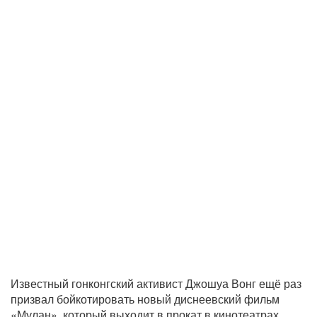
Известный гонконгский активист Джошуа Вонг ещё раз
призвал бойкотировать новый диснеевский фильм
«Мулан», который выходит в прокат в кинотеатрах.