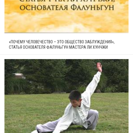
«ПОЧЕМУ ЧЕЛОВЕЧЕСТВО – ЭТО ОБЩЕСТВО ЗАБЛУЖДЕНИЯ»,
СТАТЬЯ ОСНОВАТЕЛЯ ФАЛУНЬГУН МАСТЕРА ЛИ ХУНЧЖИ