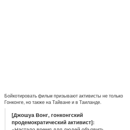
Бойкотировать фильм призывают активисты не только
Гонконге, но также на Тайване и в Таиланде.
[Джошуа Вонг, гонконгский
продемократический активист]:
«Настало время для людей объявить