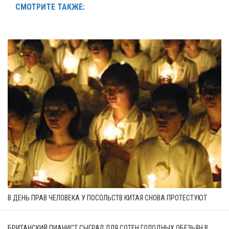
СМОТРИТЕ ТАКЖЕ:
В ДЕНЬ ПРАВ ЧЕЛОВЕКА У ПОСОЛЬСТВ КИТАЯ СНОВА ПРОТЕСТУЮТ
БРИТАНСКИЙ ПИАНИСТ СЫГРАЛ ДЛЯ СОТЕН ГОЛОДНЫХ ОБЕЗЬЯН В