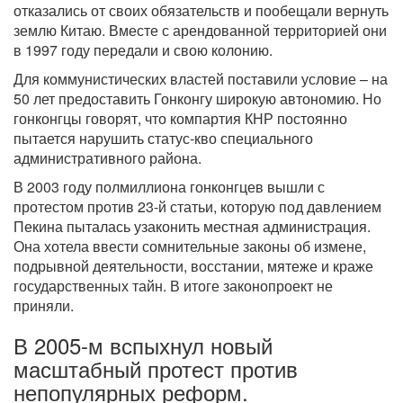
отказались от своих обязательств и пообещали вернуть
землю Китаю. Вместе с арендованной территорией они
в 1997 году передали и свою колонию.
Для коммунистических властей поставили условие – на
50 лет предоставить Гонконгу широкую автономию. Но
гонконгцы говорят, что компартия КНР постоянно
пытается нарушить статус-кво специального
административного района.
В 2003 году полмиллиона гонконгцев вышли с
протестом против 23-й статьи, которую под давлением
Пекина пыталась узаконить местная администрация.
Она хотела ввести сомнительные законы об измене,
подрывной деятельности, восстании, мятеже и краже
государственных тайн. В итоге законопроект не
приняли.
В 2005-м вспыхнул новый
масштабный протест против
непопулярных реформ.