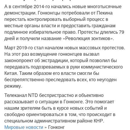
А в сентябре 2014-го начались новые многотысячные
демонстрации. Гонконгцы потребовали от Пекина
перестать контролировать выборный процесс в
местные органы власти и предоставить гражданам
подлинное избирательное право. Протесты длились 79
дней и получили название «Революция зонтиков».
Март 2019-го стал началом новых массовых протестов.
На этот раз возмущение гонконгцев вызвал
законопроект об экстрадиции, который позволил бы
передавать подозреваемых в руки коммунистического
Китая. Таким образом его власти смогли бы
беспрепятственно преследовать всех, кто неугоден
режиму.
Телеканал NTD беспристрастно и объективно
рассказывает о ситуации в Гонконге. Это помогает
нашим зрителям быть в курсе новых событий и
свободно ориентироваться в том, что происходит в
специальном административном районе КНР.
Мировые новости
»
Гонконг