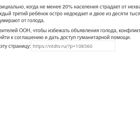
ициально, когда не менее 20% населения страдает от нехв
ждый третий ребёнок остро недоедает и двое из десяти тыс
умирают от голода.
вителей ООН, чтобы избежать объявления голода, конфли
йти к соглашению и дать доступ гуманитарной помощи.
эту страницу: