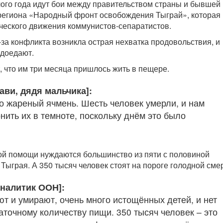
ого года идут бои между правительством страны и бывшей
региона «Народный фронт освобождения Тыграй», которая
ческого движения коммунистов-сепаратистов.
за конфликта возникла острая нехватка продовольствия, и
доедают.
, что им три месяца пришлось жить в пещере.
ави, дядя мальчика]:
о жареный ячмень. Шесть человек умерли, и нам
нить их в темноте, поскольку днём это было
ой помощи нуждаются большинство из пяти с половиной
Тыграя. А 350 тысяч человек стоят на пороге голодной сме
аналитик ООН]:
т и умирают, очень много истощённых детей, и нет
аточному количеству пищи. 350 тысяч человек – это