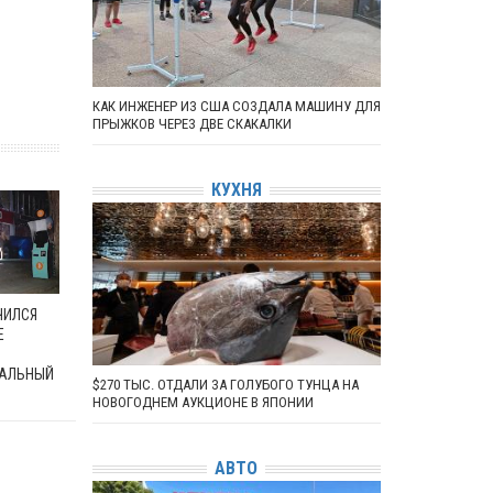
КАК ИНЖЕНЕР ИЗ США СОЗДАЛА МАШИНУ ДЛЯ
ПРЫЖКОВ ЧЕРЕЗ ДВЕ СКАКАЛКИ
КУХНЯ
ЧИЛСЯ
Е
АЛЬНЫЙ
$270 ТЫС. ОТДАЛИ ЗА ГОЛУБОГО ТУНЦА НА
НОВОГОДНЕМ АУКЦИОНЕ В ЯПОНИИ
АВТО