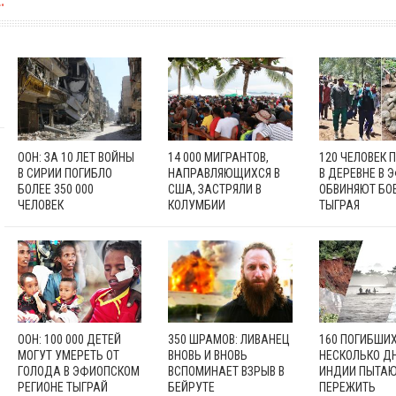
:
ООН: ЗА 10 ЛЕТ ВОЙНЫ
14 000 МИГРАНТОВ,
120 ЧЕЛОВЕК 
В СИРИИ ПОГИБЛО
НАПРАВЛЯЮЩИХСЯ В
В ДЕРЕВНЕ В 
БОЛЕЕ 350 000
США, ЗАСТРЯЛИ В
ОБВИНЯЮТ БО
ЧЕЛОВЕК
КОЛУМБИИ
ТЫГРАЯ
ООН: 100 000 ДЕТЕЙ
350 ШРАМОВ: ЛИВАНЕЦ
160 ПОГИБШИХ
МОГУТ УМЕРЕТЬ ОТ
ВНОВЬ И ВНОВЬ
НЕСКОЛЬКО ДН
ГОЛОДА В ЭФИОПСКОМ
ВСПОМИНАЕТ ВЗРЫВ В
ИНДИИ ПЫТА
РЕГИОНЕ ТЫГРАЙ
БЕЙРУТЕ
ПЕРЕЖИТЬ