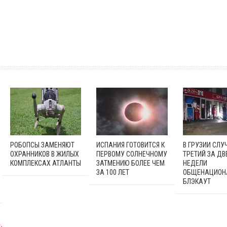
РОБОПСЫ ЗАМЕНЯЮТ
ИСПАНИЯ ГОТОВИТСЯ К
В ГРУЗИИ СЛУ
ОХРАННИКОВ В ЖИЛЫХ
ПЕРВОМУ СОЛНЕЧНОМУ
ТРЕТИЙ ЗА ДВ
КОМПЛЕКСАХ АТЛАНТЫ
ЗАТМЕНИЮ БОЛЕЕ ЧЕМ
НЕДЕЛИ
ЗА 100 ЛЕТ
ОБЩЕНАЦИОН
БЛЭКАУТ