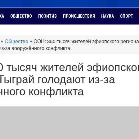
КА
ОБЩЕСТВО
ПОЗИТИВ
ПРОИСШЕСТВИЯ
НАУКА
СПОРТ
»
Общество
»
ООН: 350 тысяч жителей эфиопского региона
из-за вооружённого конфликта
0 тысяч жителей эфиопско
Тыграй голодают из-за
нного конфликта