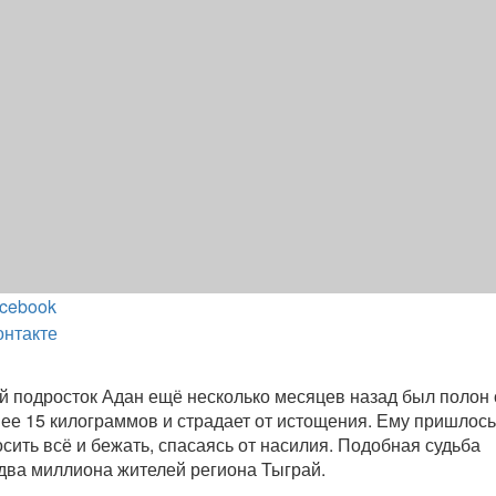
cebook
онтакте
й подросток Адан ещё несколько месяцев назад был полон 
нее 15 килограммов и страдает от истощения. Ему пришлось
сить всё и бежать, спасаясь от насилия. Подобная судьба
 два миллиона жителей региона Тыграй.