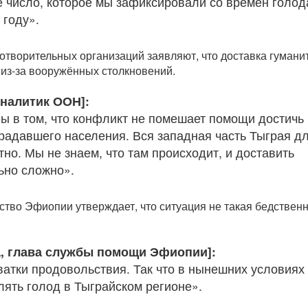
 число, которое мы зафиксировали со времён голод
 году».
отворительных организаций заявляют, что доставка гумани
из-за вооружённых столкновений.
аналитик ООН]:
ы в том, что конфликт не помешает помощи достичь
радавшего населения. Вся западная часть Тыграя д
тно. Мы не знаем, что там происходит, и доставить
ьно сложно».
ство Эфиопии утверждает, что ситуация не такая бедственн
а, глава службы помощи Эфиопии]:
ватки продовольствия. Так что в нынешних условиях
лять голод в Тыграйском регионе».