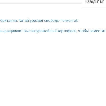
НАВОДНЕНИЯ
британии: Китай урезает свободы Гонконга
 выращивают высокоурожайный картофель, чтобы заместит