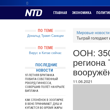
ГЛАВНАЯ
ЭКОНОМИКА
ПОЛИТИ
ПО ТЕМЕ
Мировые новости
Дональд Трамп
Санкции
Тыграй голодают 
ПО ТЕМЕ
ООН: 35
Вирус в Китае сейчас
региона 
ПОСЛЕДНИЕ
вооружё
НОВОСТИ
97-ЛЕТНЯЯ БРИТАНКА
ПОБИЛА СОБСТВЕННЫЙ
11.06.2021
РЕКОРД ГИННЕССА,
СОВЕРШИВ ПОЛЁТ НА КРЫЛЕ
БИПЛАНА
КАК СЛОНЁНОК В ЗООПАРКЕ
В ВЕНЕ ПРИНИМАЕТ ДУШ И
КУПАЕТСЯ ВО ВРЕМЯ ЖАРЫ