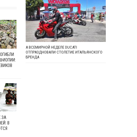
А ВСЕМИРНОЙ НЕДЕЛЕ DUCATI
ОТПРАЗДНОВАЛИ СТОЛЕТИЕ ИТАЛЬЯНСКОГО
ПОГИБЛИ
БРЕНДА
ЭФИОПИИ:
ЕВИКОВ
 ЗА
ЕЙ: В
ЮТСЯ