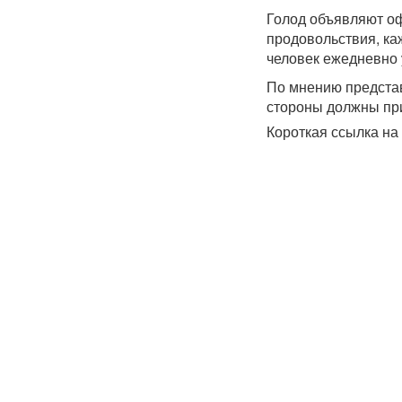
Голод объявляют оф
продовольствия, ка
человек ежедневно 
По мнению предста
стороны должны при
Короткая ссылка на 